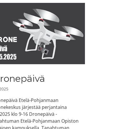
ronepäivä
.2025
nepäivä Etelä-Pohjanmaan
nekeskus järjestää perjantaina
.2025 klo 9-16 Dronepäivä -
ahtuman Etelä-Pohjanmaan Opiston
ajoen kampuksella. Tapahtuman