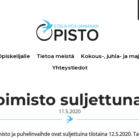
piskelijalle
Tietoa meistä
Kokous-, juhla- ja ma
Yhteystiedot
oimisto suljettuna
11.5.2020
isto ja puhelinvaihde ovat suljettuina tiistaina 12.5.2020. Ta