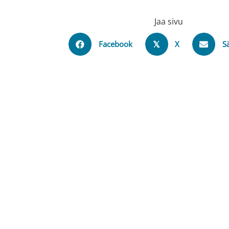
Jaa sivu
Facebook
X
S
𝕏