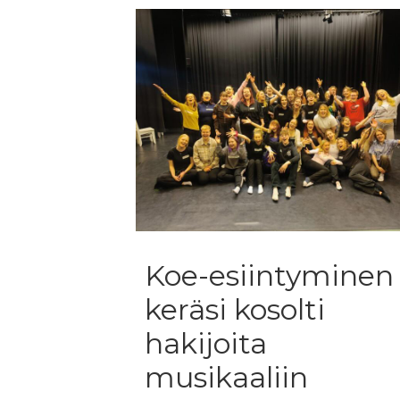
Koe-esiintyminen
keräsi kosolti
hakijoita
musikaaliin