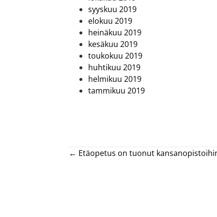
syyskuu 2019
elokuu 2019
heinäkuu 2019
kesäkuu 2019
toukokuu 2019
huhtikuu 2019
helmikuu 2019
tammikuu 2019
Posts
← Etäopetus on tuonut kansanopistoihi
navigation