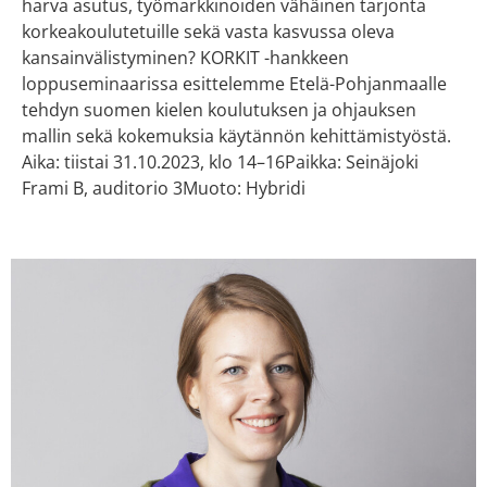
harva asutus, työmarkkinoiden vähäinen tarjonta
korkeakoulutetuille sekä vasta kasvussa oleva
kansainvälistyminen? KORKIT -hankkeen
loppuseminaarissa esittelemme Etelä-Pohjanmaalle
tehdyn suomen kielen koulutuksen ja ohjauksen
mallin sekä kokemuksia käytännön kehittämistyöstä.
Aika: tiistai 31.10.2023, klo 14–16Paikka: Seinäjoki
Frami B, auditorio 3Muoto: Hybridi