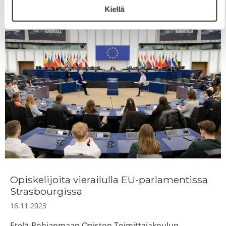
Kiellä
Opiskelijoita vierailulla EU-parlamentissa
Strasbourgissa
16.11.2023
Etelä-Pohjanmaan Opiston Toimittajakoulun,