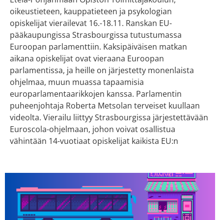
oikeustieteen, kauppatieteen ja psykologian
opiskelijat vierailevat 16.-18.11. Ranskan EU-
pääkaupungissa Strasbourgissa tutustumassa
Euroopan parlamenttiin. Kaksipäiväisen matkan
aikana opiskelijat ovat vieraana Euroopan
parlamentissa, ja heille on järjestetty monenlaista
ohjelmaa, muun muassa tapaamisia
europarlamentaarikkojen kanssa. Parlamentin
puheenjohtaja Roberta Metsolan terveiset kuullaan
videolta. Vierailu liittyy Strasbourgissa järjestettävään
Euroscola-ohjelmaan, johon voivat osallistua
vähintään 14-vuotiaat opiskelijat kaikista EU:n