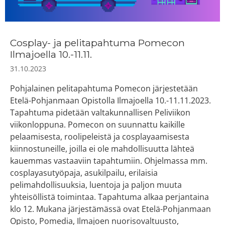
Cosplay- ja pelitapahtuma Pomecon
Ilmajoella 10.-11.11.
31.10.2023
Pohjalainen pelitapahtuma Pomecon järjestetään
Etelä-Pohjanmaan Opistolla Ilmajoella 10.-11.11.2023.
Tapahtuma pidetään valtakunnallisen Peliviikon
viikonloppuna. Pomecon on suunnattu kaikille
pelaamisesta, roolipeleistä ja cosplayaamisesta
kiinnostuneille, joilla ei ole mahdollisuutta lähteä
kauemmas vastaaviin tapahtumiin. Ohjelmassa mm.
cosplayasutyöpaja, asukilpailu, erilaisia
pelimahdollisuuksia, luentoja ja paljon muuta
yhteisöllistä toimintaa. Tapahtuma alkaa perjantaina
klo 12. Mukana järjestämässä ovat Etelä-Pohjanmaan
Opisto, Pomedia, Ilmajoen nuorisovaltuusto,