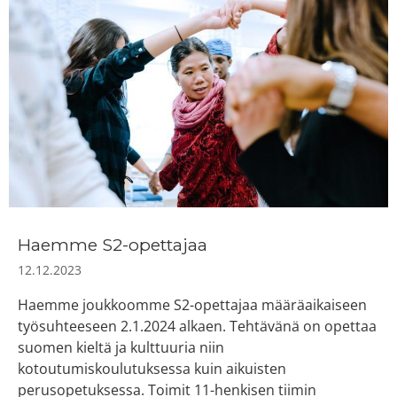
Haemme S2-opettajaa
12.12.2023
Haemme joukkoomme S2-opettajaa määräaikaiseen
työsuhteeseen 2.1.2024 alkaen. Tehtävänä on opettaa
suomen kieltä ja kulttuuria niin
kotoutumiskoulutuksessa kuin aikuisten
perusopetuksessa. Toimit 11-henkisen tiimin