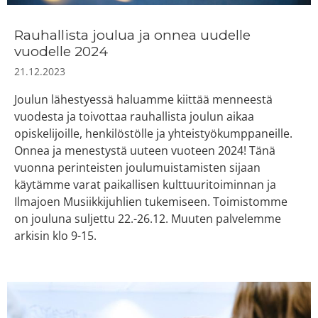
Rauhallista joulua ja onnea uudelle
vuodelle 2024
21.12.2023
Joulun lähestyessä haluamme kiittää menneestä
vuodesta ja toivottaa rauhallista joulun aikaa
opiskelijoille, henkilöstölle ja yhteistyökumppaneille.
Onnea ja menestystä uuteen vuoteen 2024! Tänä
vuonna perinteisten joulumuistamisten sijaan
käytämme varat paikallisen kulttuuritoiminnan ja
Ilmajoen Musiikkijuhlien tukemiseen. Toimistomme
on jouluna suljettu 22.-26.12. Muuten palvelemme
arkisin klo 9-15.