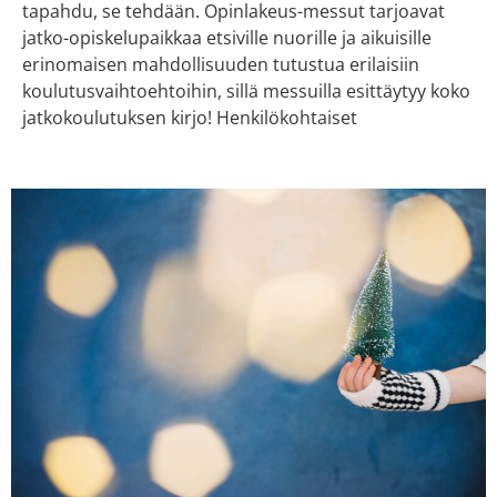
tapahdu, se tehdään. ​Opinlakeus-messut tarjoavat
jatko-opiskelupaikkaa etsiville nuorille ja aikuisille
erinomaisen mahdollisuuden tutustua erilaisiin
koulutusvaihtoehtoihin, sillä messuilla esittäytyy koko
jatkokoulutuksen kirjo! Henkilökohtaiset