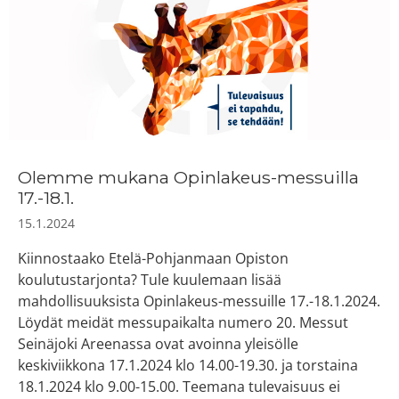
Olemme mukana Opinlakeus-messuilla
17.-18.1.
15.1.2024
Kiinnostaako Etelä-Pohjanmaan Opiston
koulutustarjonta? Tule kuulemaan lisää
mahdollisuuksista Opinlakeus-messuille 17.-18.1.2024.
Löydät meidät messupaikalta numero 20. ​Messut
Seinäjoki Areenassa ovat avoinna yleisölle
keskiviikkona 17.1.2024 klo 14.00-19.30. ja torstaina
18.1.2024 klo 9.00-15.00. Teemana tulevaisuus ei