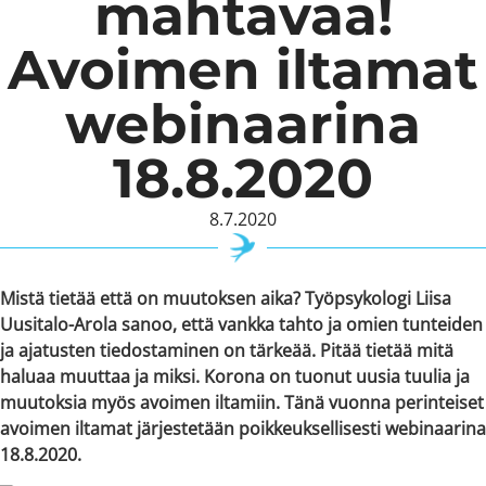
mahtavaa!
Avoimen iltamat
webinaarina
18.8.2020
8.7.2020
Mistä tietää että on muutoksen aika?
Työpsykologi Liisa
Uusitalo-Arola sanoo, että vankka tahto ja omien tunteiden
ja ajatusten tiedostaminen on tärkeää. Pitää tietää mitä
haluaa muuttaa ja miksi.
Korona on tuonut uusia tuulia ja
muutoksia myös avoimen iltamiin. Tänä vuonna perinteiset
avoimen iltamat järjestetään poikkeuksellisesti webinaarina
18.8.2020.