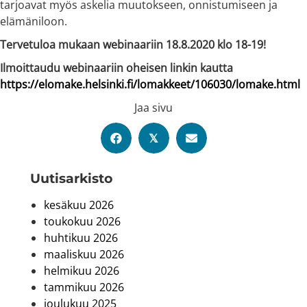
tarjoavat myös askelia muutokseen, onnistumiseen ja
elämäniloon.
Tervetuloa mukaan webinaariin 18.8.2020 klo 18-19!
Ilmoittaudu webinaariin oheisen linkin kautta
https://elomake.helsinki.fi/lomakkeet/106030/lomake.html
Jaa sivu
𝕏
Uutis­arkisto
kesäkuu 2026
toukokuu 2026
huhtikuu 2026
maaliskuu 2026
helmikuu 2026
tammikuu 2026
joulukuu 2025