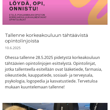
Tallenne korkeakouluun tähtäävistä
opintolinjoista
10.6.2025
Ohessa tallenne 28.5.2025 pidetystä korkeakouluun
tähtäävien opintolinjojen esittelystä. Opintolinjat,
jotka tallenteella esitellään ovat lääketiede, farmasia,
oikeustiede, kauppatiede, sosiaali- ja terveysala,
psykologia, logopedia ja kasvatustiede. Tervetuloa
mukaan kuuntelemaan tallenne!