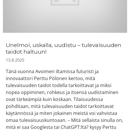
Unelmoi, uskalla, uudistu – tulevaisuuden
taidot haltuun!
13.8.2025
Tänä vuonna Avoimen iltamissa futuristi ja
innovaattori Perttu Pölönen kertoo, mitä
tulevaisuuden taidot todella tarkoittavat ja miksi
nopea oppiminen, rohkeus ja itsensä uudistaminen
ovat tärkeämpiä kuin koskaan. Tilaisuudessa
pohditaan, mitä tulevaisuuden taidot tarkoittavat
käytännössä ja miten jokainen meistä voi vahvistaa
omaa tulevaisuuskuntoaan. – Mitä sellaista sinulla on,
mitä ei saa Googlesta tai ChatGPT:ltä? kysyy Perttu