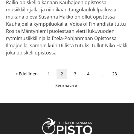
Railio opiskeli aikanaan Kauhajoen opistossa
musiikkilinjalla, ja niin ikään tangolaulukilpailussa
mukana oleva Susanna Hakko on ollut opistossa
Kauhajoella kymppiluokalla. Voice of Finlandista tuttu
Rosita Mäntyniemi puolestaan vietti lukuvuoden
rytmimusiikkilinjalla Etelä-Pohjanmaan Opistossa
Ilmajoella, samoin kuin Diilistä tutuksi tullut Niko Häkli
joka opiskeli opistossa
« Edellinen
1
2
3
4
…
23
Seuraava »