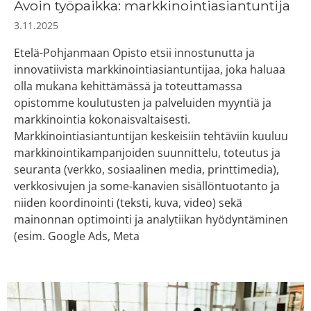
Avoin työpaikka: markkinointiasiantuntija
3.11.2025
Etelä-Pohjanmaan Opisto etsii innostunutta ja
innovatiivista markkinointiasiantuntijaa, joka haluaa
olla mukana kehittämässä ja toteuttamassa
opistomme koulutusten ja palveluiden myyntiä ja
markkinointia kokonaisvaltaisesti.
Markkinointiasiantuntijan keskeisiin tehtäviin kuuluu
markkinointikampanjoiden suunnittelu, toteutus ja
seuranta (verkko, sosiaalinen media, printtimedia),
verkkosivujen ja some-kanavien sisällöntuotanto ja
niiden koordinointi (teksti, kuva, video) sekä
mainonnan optimointi ja analytiikan hyödyntäminen
(esim. Google Ads, Meta