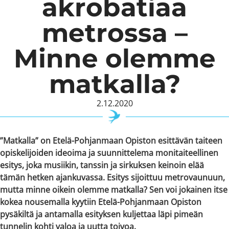
akrobatiaa
metrossa –
Minne olemme
matkalla?
2.12.2020
”Matkalla” on Etelä-Pohjanmaan Opiston esittävän taiteen
opiskelijoiden ideoima ja suunnittelema monitaiteellinen
esitys, joka musiikin, tanssin ja sirkuksen keinoin elää
tämän hetken ajankuvassa. Esitys sijoittuu metrovaunuun,
mutta minne oikein olemme matkalla? Sen voi jokainen itse
kokea nousemalla kyytiin Etelä-Pohjanmaan Opiston
pysäkiltä ja antamalla esityksen kuljettaa läpi pimeän
tunnelin kohti valoa ja uutta toivoa.