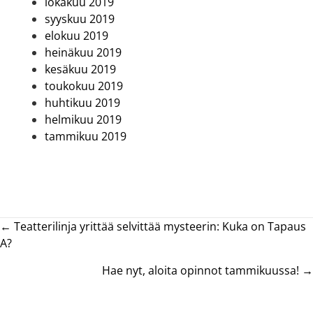
lokakuu 2019
syyskuu 2019
elokuu 2019
heinäkuu 2019
kesäkuu 2019
toukokuu 2019
huhtikuu 2019
helmikuu 2019
tammikuu 2019
Posts
← Teatterilinja yrittää selvittää mysteerin: Kuka on Tapaus
A?
navigation
Hae nyt, aloita opinnot tammikuussa! →