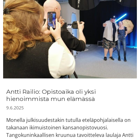
Antti Railio: Opistoaika oli yksi
hienoimmista mun elämässä
9.6.2025
Monella julkisuudestakin tutulla eteläpohjalaisella on
takanaan ikimuistoinen kansanopistovuosi.
Tangokuninkaallisen kruunua tavoitteleva laulaja Antti