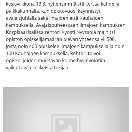
keskiviikkona 13.8. nyt ensimmäistä kertaa kahdella
paikkakunnalla, kun opistovuosi käynnistyi
avajaisjuhlalla sekä Ilmajoen että Kauhajoen
kampuksella. Avajaispuheessaan Ilmajoen kampuksen
Korpisaarisalissa rehtori Kyösti Nyyssölä mainitsi
opiston opiskelijamäärän olevan yhteensä yli 500,
josta noin 400 opiskelee Ilmajoen kampuksella ja noin
100 Kauhajoen kampuksella. Rehtori toivoi
opiskelijoiden muistavan kolme hyvinvointiin
vaikuttavaa keskeistä tekijää: