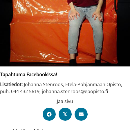
Tapahtuma Facebookissa!
Lisätiedot:
Johanna Stenroos, Etelä-Pohjanmaan Opisto,
puh. 044 432 5619, johanna.stenroos@epopisto.fi
Jaa sivu
𝕏