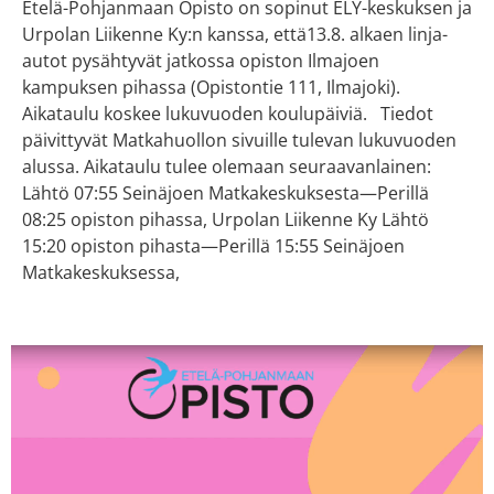
Etelä-Pohjanmaan Opisto on sopinut ELY-keskuksen ja
Urpolan Liikenne Ky:n kanssa, että13.8. alkaen linja-
autot pysähtyvät jatkossa opiston Ilmajoen
kampuksen pihassa (Opistontie 111, Ilmajoki).
Aikataulu koskee lukuvuoden koulupäiviä. Tiedot
päivittyvät Matkahuollon sivuille tulevan lukuvuoden
alussa. Aikataulu tulee olemaan seuraavanlainen:
Lähtö 07:55 Seinäjoen Matkakeskuksesta—Perillä
08:25 opiston pihassa, Urpolan Liikenne Ky Lähtö
15:20 opiston pihasta—Perillä 15:55 Seinäjoen
Matkakeskuksessa,