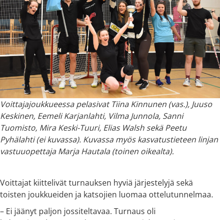
Voittajajoukkueessa pelasivat Tiina Kinnunen (vas.), Juuso
Keskinen, Eemeli Karjanlahti, Vilma Junnola, Sanni
Tuomisto, Mira Keski-Tuuri, Elias Walsh sekä Peetu
Pyhälahti (ei kuvassa). Kuvassa myös kasvatustieteen linjan
vastuuopettaja Marja Hautala (toinen oikealta).
Voittajat kiittelivät turnauksen hyviä järjestelyjä sekä
toisten joukkueiden ja katsojien luomaa ottelutunnelmaa.
– Ei jäänyt paljon jossiteltavaa. Turnaus oli