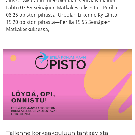
alussa. Aikataulu tulee olemaan seuraavanlainen:
Lähtö 07:55 Seinäjoen Matkakeskuksesta—Perillä
08:25 opiston pihassa, Urpolan Liikenne Ky Lähtö
15:20 opiston pihasta—Perillä 15:55 Seinäjoen
Matkakeskuksessa,
Tallenne korkeakouluun tähtäävistä