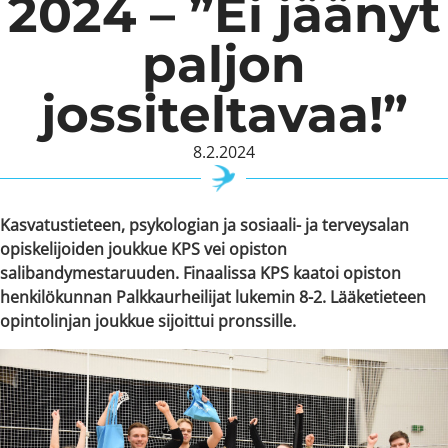
2024 – ”Ei jäänyt
paljon
jossiteltavaa!”
8.2.2024
Kasvatustieteen, psykologian ja sosiaali- ja terveysalan
opiskelijoiden joukkue KPS vei opiston
salibandymestaruuden. Finaalissa KPS kaatoi opiston
henkilökunnan Palkkaurheilijat lukemin 8-2. Lääketieteen
opintolinjan joukkue sijoittui pronssille.