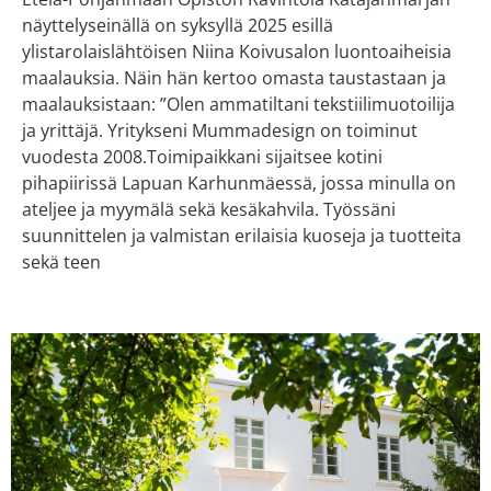
näyttelyseinällä on syksyllä 2025 esillä
ylistarolaislähtöisen Niina Koivusalon luontoaiheisia
maalauksia. Näin hän kertoo omasta taustastaan ja
maalauksistaan: ”Olen ammatiltani tekstiilimuotoilija
ja yrittäjä. Yritykseni Mummadesign on toiminut
vuodesta 2008.Toimipaikkani sijaitsee kotini
pihapiirissä Lapuan Karhunmäessä, jossa minulla on
ateljee ja myymälä sekä kesäkahvila. Työssäni
suunnittelen ja valmistan erilaisia kuoseja ja tuotteita
sekä teen