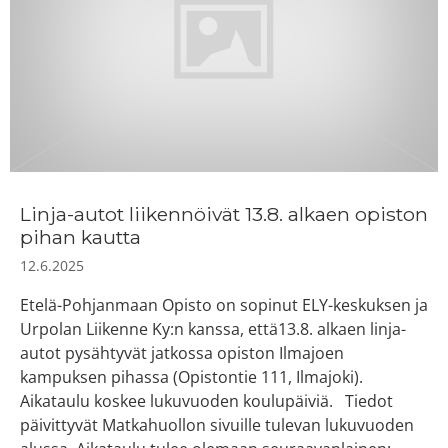
Linja-autot liikennöivät 13.8. alkaen opiston
pihan kautta
12.6.2025
Etelä-Pohjanmaan Opisto on sopinut ELY-keskuksen ja
Urpolan Liikenne Ky:n kanssa, että13.8. alkaen linja-
autot pysähtyvät jatkossa opiston Ilmajoen
kampuksen pihassa (Opistontie 111, Ilmajoki).
Aikataulu koskee lukuvuoden koulupäiviä. Tiedot
päivittyvät Matkahuollon sivuille tulevan lukuvuoden