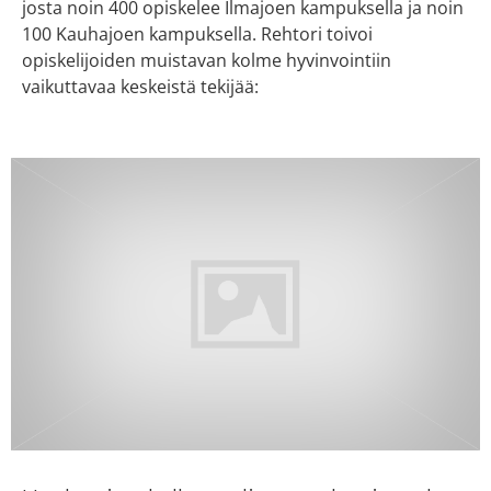
josta noin 400 opiskelee Ilmajoen kampuksella ja noin
100 Kauhajoen kampuksella. Rehtori toivoi
opiskelijoiden muistavan kolme hyvinvointiin
vaikuttavaa keskeistä tekijää: