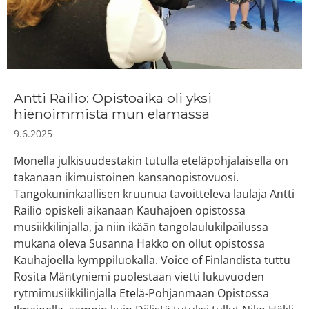
Antti Railio: Opistoaika oli yksi
hienoimmista mun elämässä
9.6.2025
Monella julkisuudestakin tutulla eteläpohjalaisella on
takanaan ikimuistoinen kansanopistovuosi.
Tangokuninkaallisen kruunua tavoitteleva laulaja Antti
Railio opiskeli aikanaan Kauhajoen opistossa
musiikkilinjalla, ja niin ikään tangolaulukilpailussa
mukana oleva Susanna Hakko on ollut opistossa
Kauhajoella kymppiluokalla. Voice of Finlandista tuttu
Rosita Mäntyniemi puolestaan vietti lukuvuoden
rytmimusiikkilinjalla Etelä-Pohjanmaan Opistossa