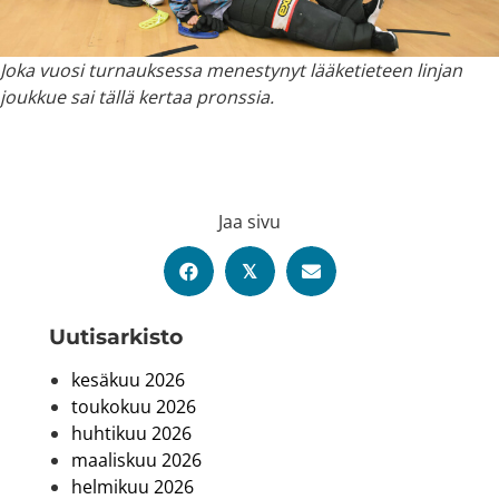
Joka vuosi turnauksessa menestynyt lääketieteen linjan
joukkue sai tällä kertaa pronssia.
Jaa sivu
𝕏
Uutis­arkisto
kesäkuu 2026
toukokuu 2026
huhtikuu 2026
maaliskuu 2026
helmikuu 2026