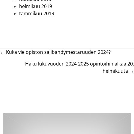
helmikuu 2019
tammikuu 2019
Posts
← Kuka vie opiston salibandymestaruuden 2024?
navigation
Haku lukuvuoden 2024-2025 opintoihin alkaa 20.
helmikuuta →