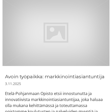
Avoin työpaikka: markkinointiasiantuntija
3.11.2025
Etelä-Pohjanmaan Opisto etsii innostunutta ja
innovatiivista markkinointiasiantuntijaa, joka haluaa
olla mukana kehittämässä ja toteuttamassa
opistomme koulutusten ja palveluiden myyntiä ja