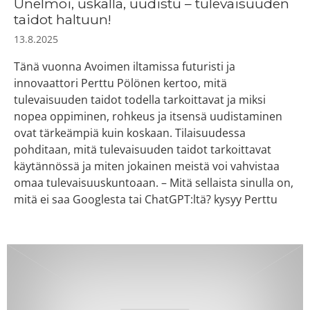
Unelmoi, uskalla, uudistu – tulevaisuuden
taidot haltuun!
13.8.2025
Tänä vuonna Avoimen iltamissa futuristi ja
innovaattori Perttu Pölönen kertoo, mitä
tulevaisuuden taidot todella tarkoittavat ja miksi
nopea oppiminen, rohkeus ja itsensä uudistaminen
ovat tärkeämpiä kuin koskaan. Tilaisuudessa
pohditaan, mitä tulevaisuuden taidot tarkoittavat
käytännössä ja miten jokainen meistä voi vahvistaa
omaa tulevaisuuskuntoaan. – Mitä sellaista sinulla on,
mitä ei saa Googlesta tai ChatGPT:ltä? kysyy Perttu