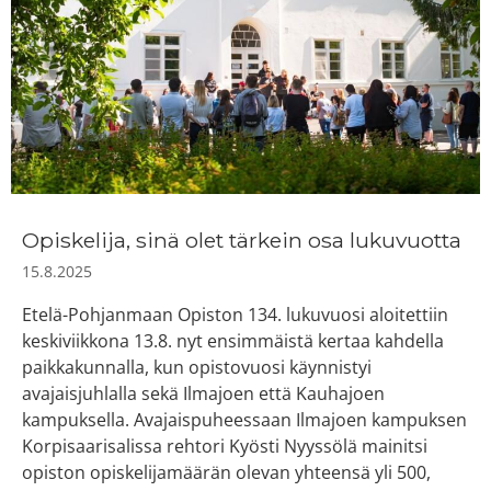
Opiskelija, sinä olet tärkein osa lukuvuotta
15.8.2025
Etelä-Pohjanmaan Opiston 134. lukuvuosi aloitettiin
keskiviikkona 13.8. nyt ensimmäistä kertaa kahdella
paikkakunnalla, kun opistovuosi käynnistyi
avajaisjuhlalla sekä Ilmajoen että Kauhajoen
kampuksella. Avajaispuheessaan Ilmajoen kampuksen
Korpisaarisalissa rehtori Kyösti Nyyssölä mainitsi
opiston opiskelijamäärän olevan yhteensä yli 500,