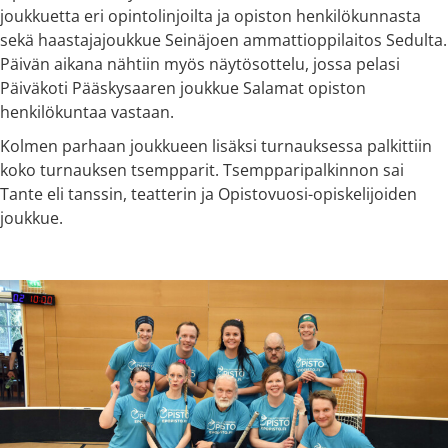
joukkuetta eri opintolinjoilta ja opiston henkilökunnasta
sekä haastajajoukkue Seinäjoen ammattioppilaitos Sedulta.
Päivän aikana nähtiin myös näytösottelu, jossa pelasi
Päiväkoti Pääskysaaren joukkue Salamat opiston
henkilökuntaa vastaan.
Kolmen parhaan joukkueen lisäksi turnauksessa palkittiin
koko turnauksen tsempparit. Tsempparipalkinnon sai
Tante eli tanssin, teatterin ja Opistovuosi-opiskelijoiden
joukkue.