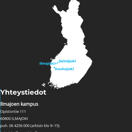
Yhteystiedot
Ilmajoen kampus
Opistontie 111
60800 ILMAJOKI
puh. 06 4256 000 (arkisin klo 9–15)