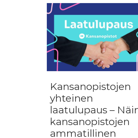
Kansanopistojen
yhteinen
laatulupaus – Näi
kansanopistojen
ammatillinen