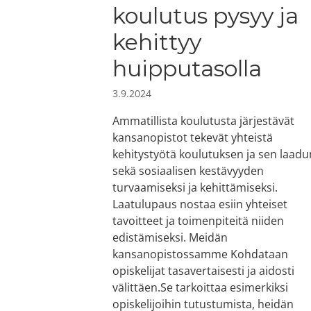
koulutus pysyy ja
kehittyy
huipputasolla
3.9.2024
Ammatillista koulutusta järjestävät
kansanopistot tekevät yhteistä
kehitystyötä koulutuksen ja sen laadu
sekä sosiaalisen kestävyyden
turvaamiseksi ja kehittämiseksi.
Laatulupaus nostaa esiin yhteiset
tavoitteet ja toimenpiteitä niiden
edistämiseksi. Meidän
kansanopistossamme Kohdataan
opiskelijat tasavertaisesti ja aidosti
välittäen.Se tarkoittaa esimerkiksi
opiskelijoihin tutustumista, heidän