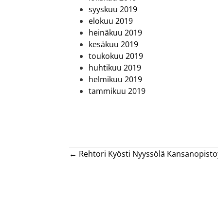
syyskuu 2019
elokuu 2019
heinäkuu 2019
kesäkuu 2019
toukokuu 2019
huhtikuu 2019
helmikuu 2019
tammikuu 2019
Posts
← Rehtori Kyösti Nyyssölä Kansanopisto
navigation