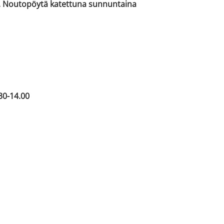
a. Noutopöytä katettuna sunnuntaina
30-14.00