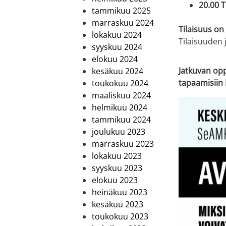
20.00 T
tammikuu 2025
marraskuu 2024
Tilaisuus on
lokakuu 2024
Tilaisuuden 
syyskuu 2024
elokuu 2024
Jatkuvan opp
kesäkuu 2024
tapaamisiin 
toukokuu 2024
maaliskuu 2024
helmikuu 2024
tammikuu 2024
joulukuu 2023
marraskuu 2023
lokakuu 2023
syyskuu 2023
elokuu 2023
heinäkuu 2023
kesäkuu 2023
toukokuu 2023