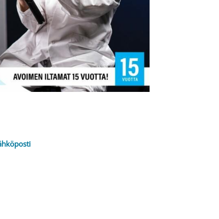
ähköposti