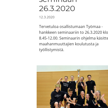
26.3.2020
12.3.2020
Tervetuloa osallistumaan Työmaa -
hankkeen seminaariin to 26.3.2020 kl
8.45-12.00. Seminaarin ohjelma käsitt
maahanmuuttajien koulutusta ja
työllistymistä.