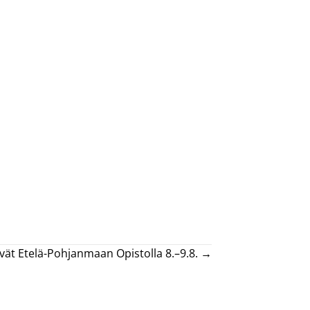
ivät Etelä-Pohjanmaan Opistolla 8.–9.8. →