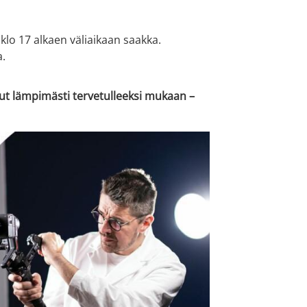
lo 17 alkaen väliaikaan saakka.
.
ut lämpimästi tervetulleeksi mukaan –