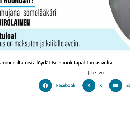
Avoimen iltamista löydät Facebook-tapahtumasivulta
Jaa sivu
Facebook
X
S
𝕏