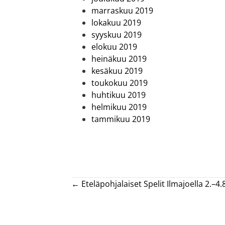
marraskuu 2019
lokakuu 2019
syyskuu 2019
elokuu 2019
heinäkuu 2019
kesäkuu 2019
toukokuu 2019
huhtikuu 2019
helmikuu 2019
tammikuu 2019
Posts
← Eteläpohjalaiset Spelit Ilmajoella 2.–4.8
navigation