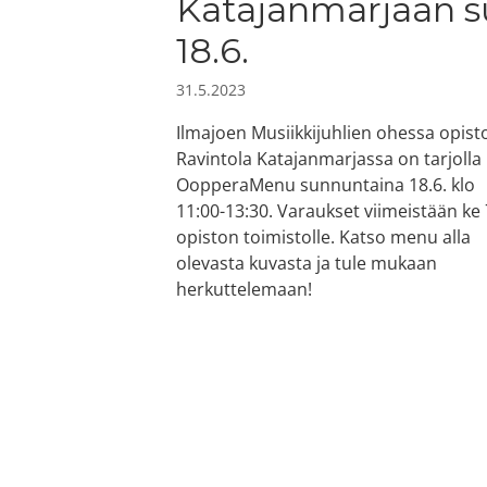
Katajanmarjaan s
18.6.
31.5.2023
Ilmajoen Musiikkijuhlien ohessa opist
Ravintola Katajanmarjassa on tarjolla
OopperaMenu sunnuntaina 18.6. klo
11:00-13:30. Varaukset viimeistään ke 
opiston toimistolle. Katso menu alla
olevasta kuvasta ja tule mukaan
herkuttelemaan!