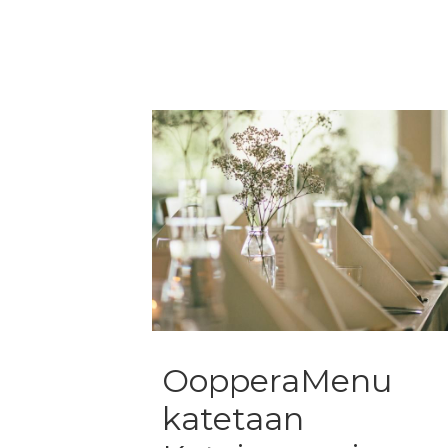
navigation
OopperaMenu
katetaan