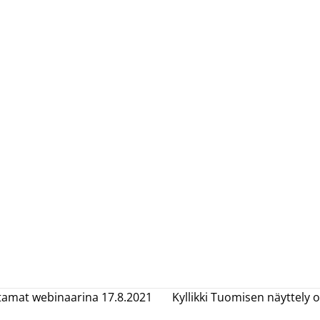
iltamat webinaarina 17.8.2021
Kyllikki Tuomisen näyttely 