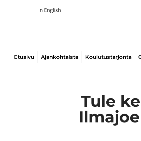
In English
Etusivu
Ajankohtaista
Koulutustarjonta
O
Tule k
Ilmajoe