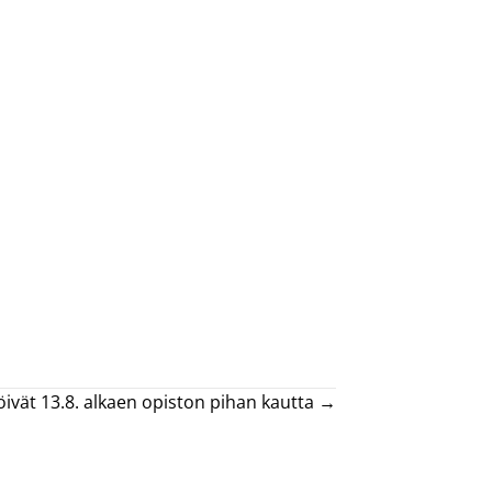
nöivät 13.8. alkaen opiston pihan kautta →