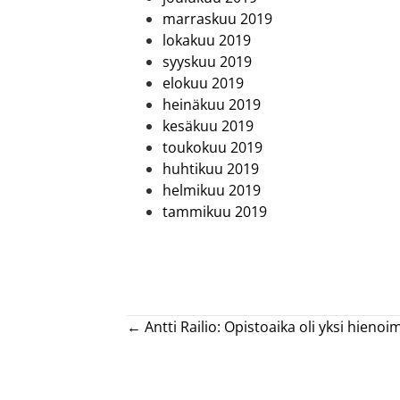
marraskuu 2019
lokakuu 2019
syyskuu 2019
elokuu 2019
heinäkuu 2019
kesäkuu 2019
toukokuu 2019
huhtikuu 2019
helmikuu 2019
tammikuu 2019
Posts
← Antti Railio: Opistoaika oli yksi hien
navigation