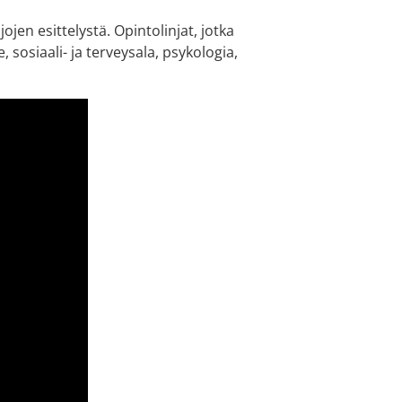
jen esittelystä. Opintolinjat, jotka
, sosiaali- ja terveysala, psykologia,