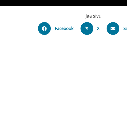
Jaa sivu
Facebook
X
S
𝕏