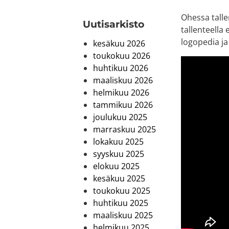
Ohessa talle
Uutis­arkisto
tallenteella 
logopedia j
kesäkuu 2026
toukokuu 2026
huhtikuu 2026
maaliskuu 2026
helmikuu 2026
tammikuu 2026
joulukuu 2025
marraskuu 2025
lokakuu 2025
syyskuu 2025
elokuu 2025
kesäkuu 2025
toukokuu 2025
huhtikuu 2025
maaliskuu 2025
helmikuu 2025