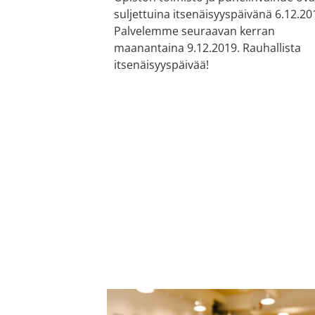
suljettuina itsenäisyyspäivänä 6.12.20
Palvelemme seuraavan kerran
maanantaina 9.12.2019. Rauhallista
itsenäisyyspäivää!