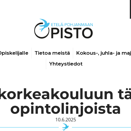
piskelijalle
Tietoa meistä
Kokous-, juhla- ja ma
Yhteystiedot
 korkeakouluun tä
opintolinjoista
10.6.2025