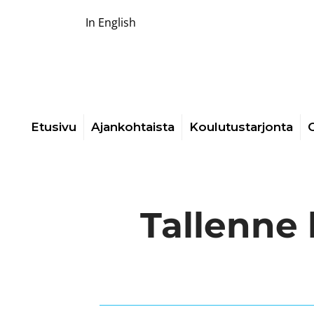
In English
Etusivu
Ajankohtaista
Koulutustarjonta
O
Tallenne