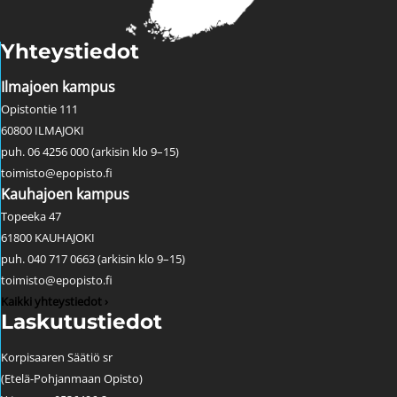
Yhteystiedot
Ilmajoen kampus
Opistontie 111
60800 ILMAJOKI
puh. 06 4256 000 (arkisin klo 9–15)
toimisto@epopisto.fi
Kauhajoen kampus
Topeeka 47
61800 KAUHAJOKI
puh. 040 717 0663 (arkisin klo 9–15)
toimisto@epopisto.fi
Kaikki yhteystiedot ›
Laskutustiedot
Korpisaaren Säätiö sr
(Etelä-Pohjanmaan Opisto)