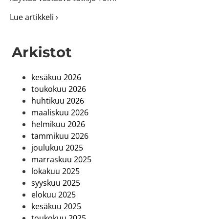
about Alueelliset nuorisotyöpäivät Etelä-Po
Lue artikkeli ›
Arkistot
kesäkuu 2026
toukokuu 2026
huhtikuu 2026
maaliskuu 2026
helmikuu 2026
tammikuu 2026
joulukuu 2025
marraskuu 2025
lokakuu 2025
syyskuu 2025
elokuu 2025
kesäkuu 2025
toukokuu 2025