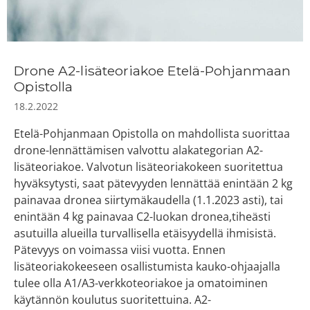
Drone A2-lisäteoriakoe Etelä-Pohjanmaan
Opistolla
18.2.2022
Etelä-Pohjanmaan Opistolla on mahdollista suorittaa
drone-lennättämisen valvottu alakategorian A2-
lisäteoriakoe. Valvotun lisäteoriakokeen suoritettua
hyväksytysti, saat pätevyyden lennättää enintään 2 kg
painavaa dronea siirtymäkaudella (1.1.2023 asti), tai
enintään 4 kg painavaa C2-luokan dronea,tiheästi
asutuilla alueilla turvallisella etäisyydellä ihmisistä.
Pätevyys on voimassa viisi vuotta. Ennen
lisäteoriakokeeseen osallistumista kauko-ohjaajalla
tulee olla A1/A3-verkkoteoriakoe ja omatoiminen
käytännön koulutus suoritettuina. A2-