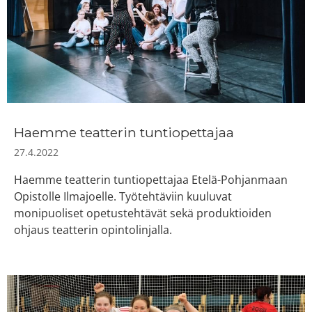
Haemme teatterin tuntiopettajaa
27.4.2022
Haemme teatterin tuntiopettajaa Etelä-Pohjanmaan
Opistolle Ilmajoelle. Työtehtäviin kuuluvat
monipuoliset opetustehtävät sekä produktioiden
ohjaus teatterin opintolinjalla.