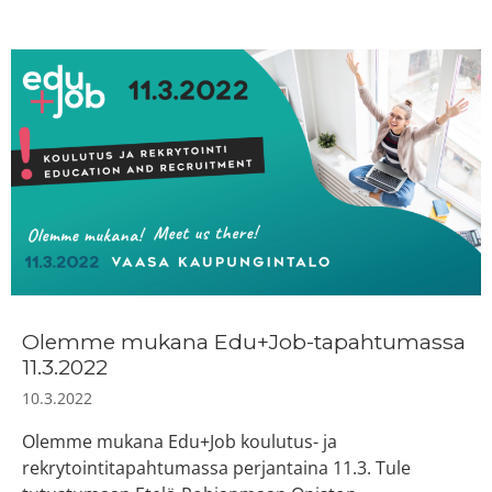
Olemme mukana Edu+Job-tapahtumassa
11.3.2022
10.3.2022
Olemme mukana Edu+Job koulutus- ja
rekrytointitapahtumassa perjantaina 11.3. Tule