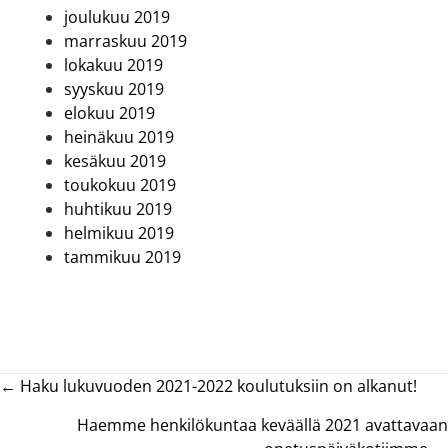
joulukuu 2019
marraskuu 2019
lokakuu 2019
syyskuu 2019
elokuu 2019
heinäkuu 2019
kesäkuu 2019
toukokuu 2019
huhtikuu 2019
helmikuu 2019
tammikuu 2019
Posts
← Haku lukuvuoden 2021-2022 koulutuksiin on alkanut!
navigation
Haemme henkilökuntaa keväällä 2021 avattavaan