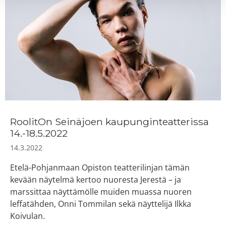
RoolitOn Seinäjoen kaupunginteatterissa
14.-18.5.2022
14.3.2022
Etelä-Pohjanmaan Opiston teatterilinjan tämän
kevään näytelmä kertoo nuoresta Jerestä – ja
marssittaa näyttämölle muiden muassa nuoren
leffatähden, Onni Tommilan sekä näyttelijä Ilkka
Koivulan.