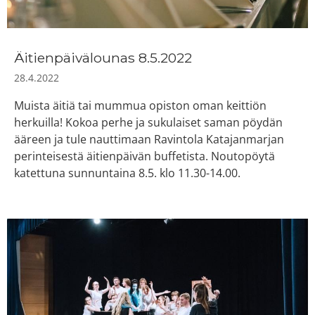
Äitienpäivälounas 8.5.2022
28.4.2022
Muista äitiä tai mummua opiston oman keittiön
herkuilla! Kokoa perhe ja sukulaiset saman pöydän
ääreen ja tule nauttimaan Ravintola Katajanmarjan
perinteisestä äitienpäivän buffetista. Noutopöytä
katettuna sunnuntaina 8.5. klo 11.30-14.00.