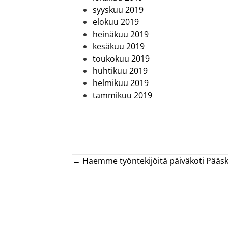
syyskuu 2019
elokuu 2019
heinäkuu 2019
kesäkuu 2019
toukokuu 2019
huhtikuu 2019
helmikuu 2019
tammikuu 2019
Posts
← Haemme työntekijöitä päiväkoti Pääs
navigation