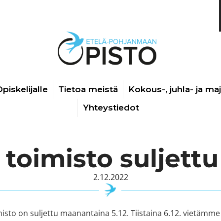
piskelijalle
Tietoa meistä
Kokous-, juhla- ja ma
Yhteystiedot
toimisto suljettu
2.12.2022
isto on suljettu maanantaina 5.12. Tiistaina 6.12. vietämme