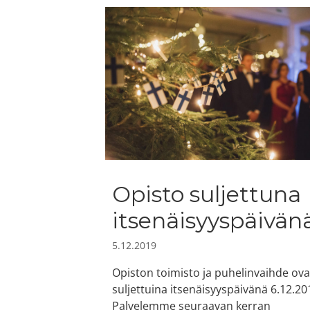
Opisto suljettuna
itsenäisyyspäivän
5.12.2019
Opiston toimisto ja puhelinvaihde ova
suljettuina itsenäisyyspäivänä 6.12.20
Palvelemme seuraavan kerran