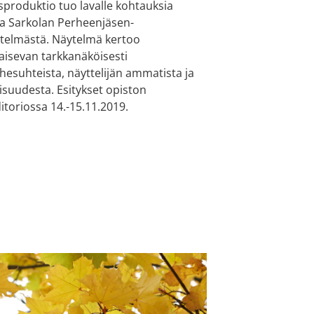
sproduktio tuo lavalle kohtauksia
ja Sarkolan Perheenjäsen-
telmästä. Näytelmä kertoo
paisevan tarkkanäköisesti
hesuhteista, näyttelijän ammatista ja
kisuudesta. Esitykset opiston
itoriossa 14.-15.11.2019.