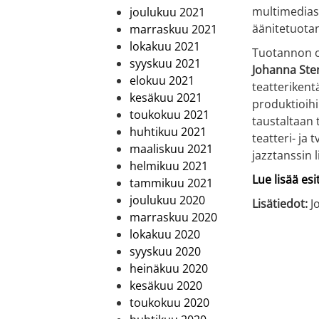
multimediasu
joulukuu 2021
äänitetuota
marraskuu 2021
lokakuu 2021
Tuotannon oh
syyskuu 2021
Johanna Ste
elokuu 2021
teatterikentä
kesäkuu 2021
produktioihi
toukokuu 2021
taustaltaan 
huhtikuu 2021
teatteri- ja 
maaliskuu 2021
jazztanssin 
helmikuu 2021
Lue lisää es
tammikuu 2021
joulukuu 2020
Lisätiedot:
Jo
marraskuu 2020
lokakuu 2020
syyskuu 2020
heinäkuu 2020
kesäkuu 2020
toukokuu 2020