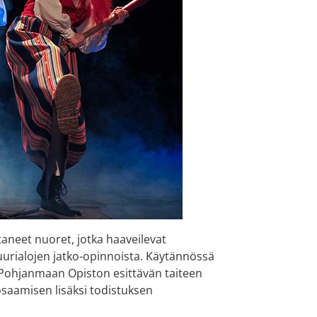
taneet nuoret, jotka haaveilevat
tuurialojen jatko-opinnoista. Käytännössä
Pohjanmaan Opiston esittävän taiteen
osaamisen lisäksi todistuksen