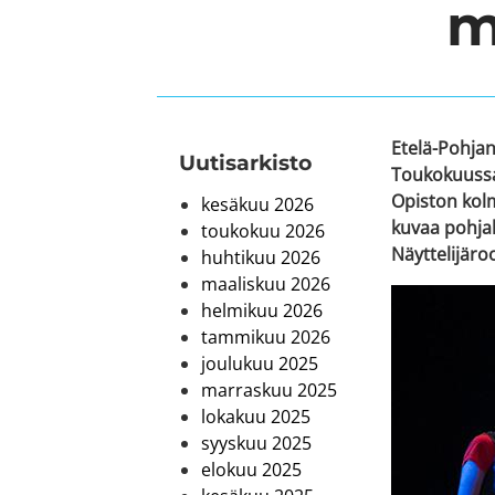
m
Etelä-Pohja
Uutis­arkisto
Toukokuussa 
Opiston kolm
kesäkuu 2026
kuvaa pohjal
toukokuu 2026
Näyttelijäroo
huhtikuu 2026
maaliskuu 2026
helmikuu 2026
tammikuu 2026
joulukuu 2025
marraskuu 2025
lokakuu 2025
syyskuu 2025
elokuu 2025