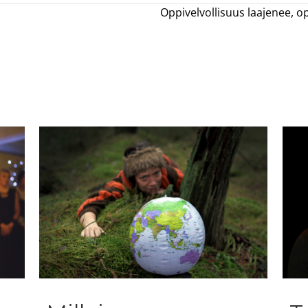
Oppivelvollisuus laajenee, o