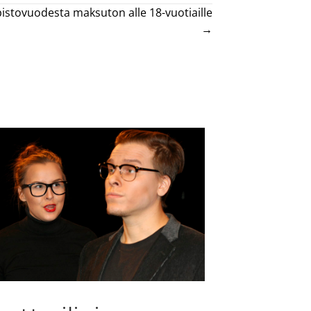
pistovuodesta maksuton alle 18-vuotiaille
→