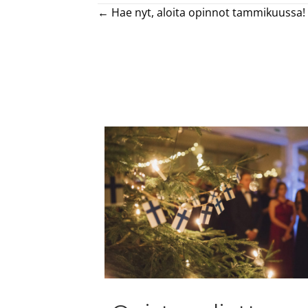
Posts
← Hae nyt, aloita opinnot tammikuussa!
navigation