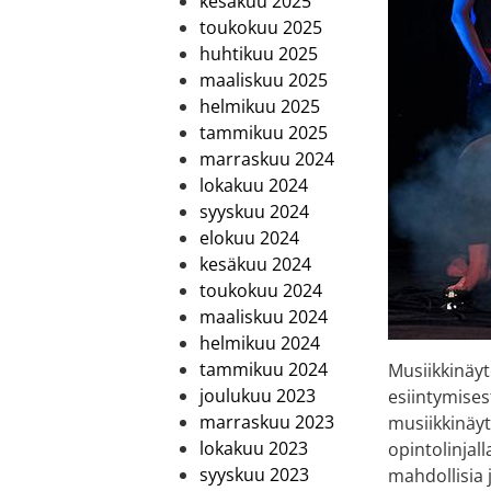
kesäkuu 2025
toukokuu 2025
huhtikuu 2025
maaliskuu 2025
helmikuu 2025
tammikuu 2025
marraskuu 2024
lokakuu 2024
syyskuu 2024
elokuu 2024
kesäkuu 2024
toukokuu 2024
maaliskuu 2024
helmikuu 2024
tammikuu 2024
Musiikkinäyt
joulukuu 2023
esiintymises
marraskuu 2023
musiikkinäy
lokakuu 2023
opintolinjal
syyskuu 2023
mahdollisia 