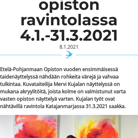
opiston
ravintolassa
4.1.-31.3.2021
8.1.2021
Etelä-Pohjanmaan Opiston vuoden ensimmäisessä
taidenäyttelyssä nähdään rohkeita värejä ja vahvaa
tulkintaa. Kuvataiteilija Mervi Kujalan näyttelyssä on
mukana akryylitöitä, joista kolme on valmistunut varta
vasten opiston näyttelyä varten. Kujalan työt ovat
nähtävillä ravintola Katajanmarjassa 31.3.2021 saakka.