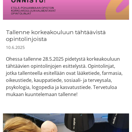
Tallenne korkeakouluun tähtäävistä
opintolinjoista
10.6.2025
Ohessa tallenne 28.5.2025 pidetystä korkeakouluun
tähtäävien opintolinjojen esittelystä. Opintolinjat,
jotka tallenteella esitellään ovat lääketiede, farmasia,
oikeustiede, kauppatiede, sosiaali- ja terveysala,
psykologia, logopedia ja kasvatustiede. Tervetuloa
mukaan kuuntelemaan tallenne!