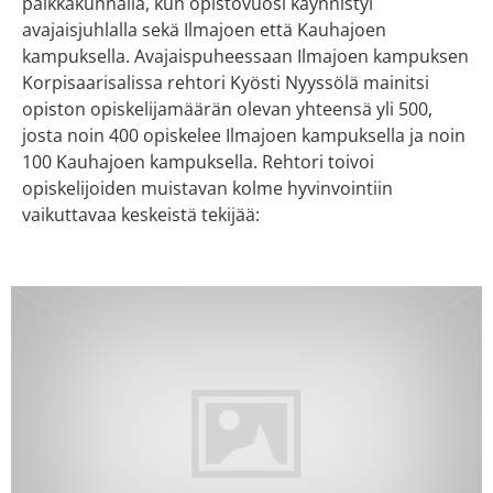
paikkakunnalla, kun opistovuosi käynnistyi
avajaisjuhlalla sekä Ilmajoen että Kauhajoen
kampuksella. Avajaispuheessaan Ilmajoen kampuksen
Korpisaarisalissa rehtori Kyösti Nyyssölä mainitsi
opiston opiskelijamäärän olevan yhteensä yli 500,
josta noin 400 opiskelee Ilmajoen kampuksella ja noin
100 Kauhajoen kampuksella. Rehtori toivoi
opiskelijoiden muistavan kolme hyvinvointiin
vaikuttavaa keskeistä tekijää: