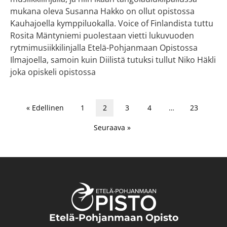
mukana oleva Susanna Hakko on ollut opistossa
Kauhajoella kymppiluokalla. Voice of Finlandista tuttu
Rosita Mäntyniemi puolestaan vietti lukuvuoden
rytmimusiikkilinjalla Etelä-Pohjanmaan Opistossa
Ilmajoella, samoin kuin Diilistä tutuksi tullut Niko Häkli
joka opiskeli opistossa
« Edellinen
1
2
3
4
…
23
Seuraava »
Etelä-Pohjanmaan Opisto