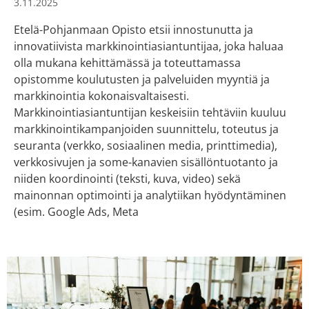
3.11.2025
Etelä-Pohjanmaan Opisto etsii innostunutta ja
innovatiivista markkinointiasiantuntijaa, joka haluaa
olla mukana kehittämässä ja toteuttamassa
opistomme koulutusten ja palveluiden myyntiä ja
markkinointia kokonaisvaltaisesti.
Markkinointiasiantuntijan keskeisiin tehtäviin kuuluu
markkinointikampanjoiden suunnittelu, toteutus ja
seuranta (verkko, sosiaalinen media, printtimedia),
verkkosivujen ja some-kanavien sisällöntuotanto ja
niiden koordinointi (teksti, kuva, video) sekä
mainonnan optimointi ja analytiikan hyödyntäminen
(esim. Google Ads, Meta