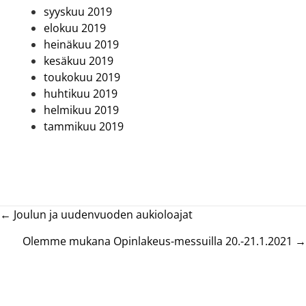
syyskuu 2019
elokuu 2019
heinäkuu 2019
kesäkuu 2019
toukokuu 2019
huhtikuu 2019
helmikuu 2019
tammikuu 2019
Posts
← Joulun ja uudenvuoden aukioloajat
navigation
Olemme mukana Opinlakeus-messuilla 20.-21.1.2021 →