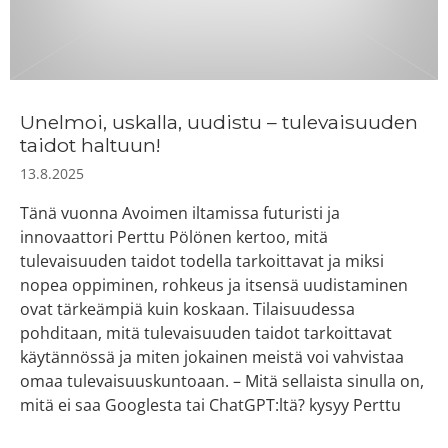
Unelmoi, uskalla, uudistu – tulevaisuuden
taidot haltuun!
13.8.2025
Tänä vuonna Avoimen iltamissa futuristi ja
innovaattori Perttu Pölönen kertoo, mitä
tulevaisuuden taidot todella tarkoittavat ja miksi
nopea oppiminen, rohkeus ja itsensä uudistaminen
ovat tärkeämpiä kuin koskaan. Tilaisuudessa
pohditaan, mitä tulevaisuuden taidot tarkoittavat
käytännössä ja miten jokainen meistä voi vahvistaa
omaa tulevaisuuskuntoaan. – Mitä sellaista sinulla on,
mitä ei saa Googlesta tai ChatGPT:ltä? kysyy Perttu