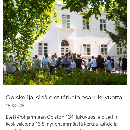
Opiskelija, sinä olet tärkein osa lukuvuotta
15.8.2025
Etelä-Pohjanmaan Opiston 134. lukuvuosi aloitettiin
keskiviikkona 13.8. nyt ensimmäistä kertaa kahdella