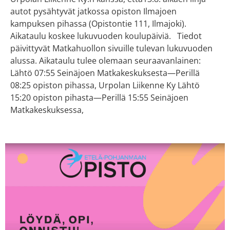
autot pysähtyvät jatkossa opiston Ilmajoen
kampuksen pihassa (Opistontie 111, Ilmajoki).
Aikataulu koskee lukuvuoden koulupäiviä. Tiedot
päivittyvät Matkahuollon sivuille tulevan lukuvuoden
alussa. Aikataulu tulee olemaan seuraavanlainen:
Lähtö 07:55 Seinäjoen Matkakeskuksesta—Perillä
08:25 opiston pihassa, Urpolan Liikenne Ky Lähtö
15:20 opiston pihasta—Perillä 15:55 Seinäjoen
Matkakeskuksessa,