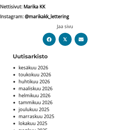
Nettisivut:
Marika KK
Instagram:
@marikakk_lettering
Jaa sivu
𝕏
Uutis­arkisto
kesäkuu 2026
toukokuu 2026
huhtikuu 2026
maaliskuu 2026
helmikuu 2026
tammikuu 2026
joulukuu 2025
marraskuu 2025
lokakuu 2025