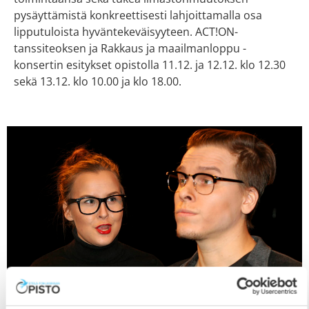
pysäyttämistä konkreettisesti lahjoittamalla osa
lipputuloista hyväntekeväisyyteen. ACT!ON-
tanssiteoksen ja Rakkaus ja maailmanloppu -
konsertin esitykset opistolla 11.12. ja 12.12. klo 12.30
sekä 13.12. klo 10.00 ja klo 18.00.