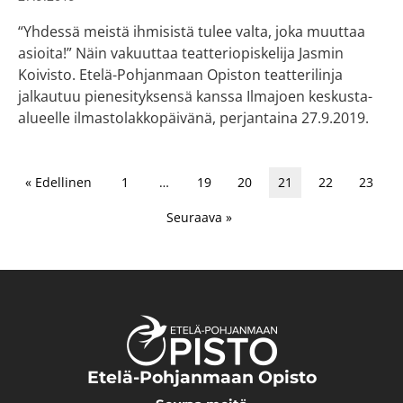
“Yhdessä meistä ihmisistä tulee valta, joka muuttaa
asioita!” Näin vakuuttaa teatteriopiskelija Jasmin
Koivisto. Etelä-Pohjanmaan Opiston teatterilinja
jalkautuu pienesityksensä kanssa Ilmajoen keskusta-
alueelle ilmastolakkopäivänä, perjantaina 27.9.2019.
« Edellinen
1
…
19
20
21
22
23
Seuraava »
Etelä-Pohjanmaan Opisto