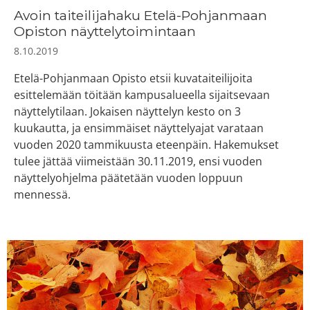
Avoin taiteilijahaku Etelä-Pohjanmaan
Opiston näyttelytoimintaan
8.10.2019
Etelä-Pohjanmaan Opisto etsii kuvataiteilijoita
esittelemään töitään kampusalueella sijaitsevaan
näyttelytilaan. Jokaisen näyttelyn kesto on 3
kuukautta, ja ensimmäiset näyttelyajat varataan
vuoden 2020 tammikuusta eteenpäin. Hakemukset
tulee jättää viimeistään 30.11.2019, ensi vuoden
näyttelyohjelma päätetään vuoden loppuun
mennessä.