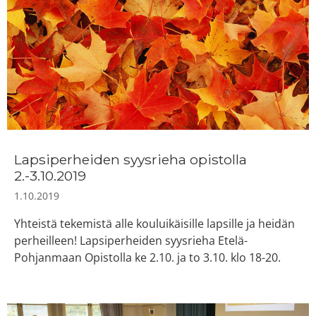
Lapsiperheiden syysrieha opistolla
2.-3.10.2019
1.10.2019
Yhteistä tekemistä alle kouluikäisille lapsille ja heidän
perheilleen! Lapsiperheiden syysrieha Etelä-
Pohjanmaan Opistolla ke 2.10. ja to 3.10. klo 18-20.