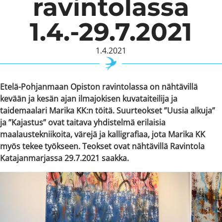
ravintolassa
1.4.-29.7.2021
1.4.2021
Etelä-Pohjanmaan Opiston ravintolassa on nähtävillä
kevään ja kesän ajan ilmajokisen kuvataiteilija ja
taidemaalari Marika KK:n töitä. Suurteokset ”Uusia alkuja”
ja ”Kajastus” ovat taitava yhdistelmä erilaisia
maalaustekniikoita, värejä ja kalligrafiaa, jota Marika KK
myös tekee työkseen. Teokset ovat nähtävillä Ravintola
Katajanmarjassa 29.7.2021 saakka.