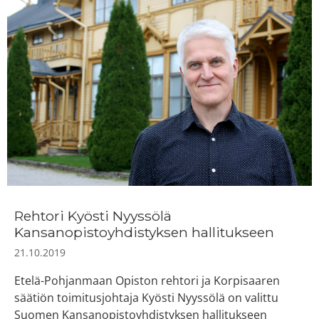
Rehtori Kyösti Nyyssölä
Kansanopistoyhdistyksen hallitukseen
21.10.2019
Etelä-Pohjanmaan Opiston rehtori ja Korpisaaren
säätiön toimitusjohtaja Kyösti Nyyssölä on valittu
Suomen Kansanopistoyhdistyksen hallitukseen