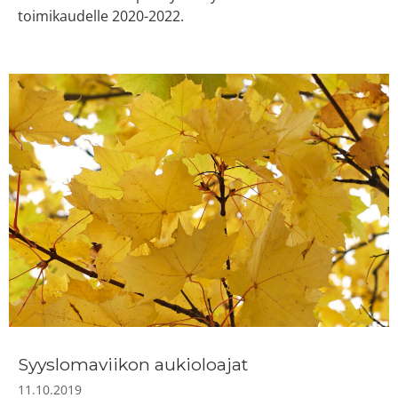
toimikaudelle 2020-2022.
Syyslomaviikon aukioloajat
11.10.2019