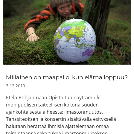
Millainen on maapallo, kun elämä loppuu?
3.12.2019
Etelä-Pohjanmaan Opisto tuo näyttämölle
monipuolisen taiteellisen kokonaisuuden
ajankohtaisesta aiheesta: ilmastonmuutos.
Tanssiteoksen ja konsertin sisältävällä esityksellä
halutaan herättää ihmisiä ajattelemaan omaa
toimintaansa sekä tukea ilmastonmuutoksen