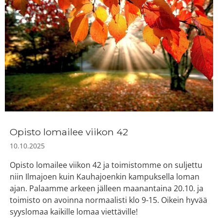
Opisto lomailee viikon 42
10.10.2025
Opisto lomailee viikon 42 ja toimistomme on suljettu
niin Ilmajoen kuin Kauhajoenkin kampuksella loman
ajan. Palaamme arkeen jälleen maanantaina 20.10. ja
toimisto on avoinna normaalisti klo 9-15. Oikein hyvää
syyslomaa kaikille lomaa viettäville!