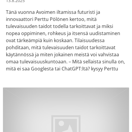
13.8.2025
Tänä vuonna Avoimen iltamissa futuristi ja
innovaattori Perttu Pölönen kertoo, mitä
tulevaisuuden taidot todella tarkoittavat ja miksi
nopea oppiminen, rohkeus ja itsensä uudistaminen
ovat tärkeämpiä kuin koskaan. Tilaisuudessa
pohditaan, mitä tulevaisuuden taidot tarkoittavat
käytännössä ja miten jokainen meistä voi vahvistaa
omaa tulevaisuuskuntoaan. – Mitä sellaista sinulla on,
mitä ei saa Googlesta tai ChatGPT:ltä? kysyy Perttu