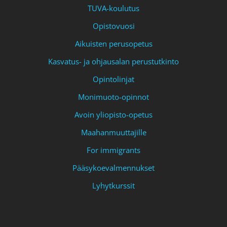
TUVA-koulutus
Opistovuosi
Aikuisten perusopetus
Kasvatus- ja ohjausalan perustutkinto
Opintolinjat
Monimuoto-opinnot
Avoin yliopisto-opetus
Maahanmuuttajille
For immigrants
Pääsykoevalmennukset
Lyhytkurssit