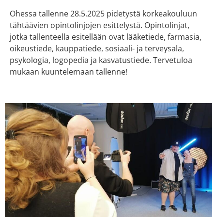
Ohessa tallenne 28.5.2025 pidetystä korkeakouluun
tähtäävien opintolinjojen esittelystä. Opintolinjat,
jotka tallenteella esitellään ovat lääketiede, farmasia,
oikeustiede, kauppatiede, sosiaali- ja terveysala,
psykologia, logopedia ja kasvatustiede. Tervetuloa
mukaan kuuntelemaan tallenne!