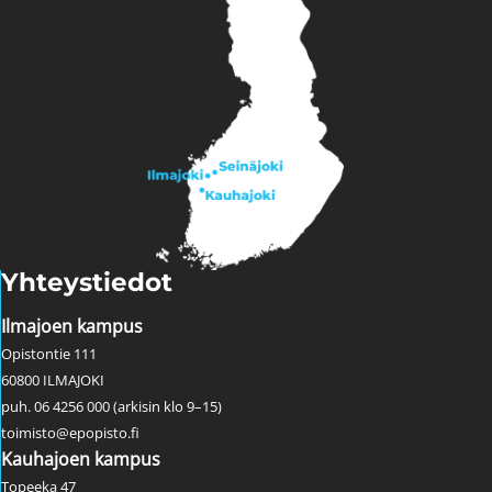
Yhteystiedot
Ilmajoen kampus
Opistontie 111
60800 ILMAJOKI
puh. 06 4256 000 (arkisin klo 9–15)
toimisto@epopisto.fi
Kauhajoen kampus
Topeeka 47