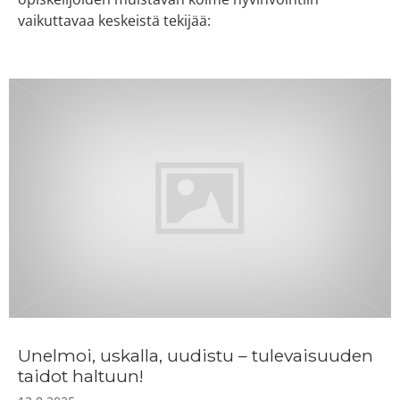
vaikuttavaa keskeistä tekijää:
Unelmoi, uskalla, uudistu – tulevaisuuden
taidot haltuun!