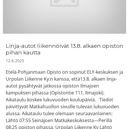
Linja-autot liikennöivät 13.8. alkaen opiston
pihan kautta
12.6.2025
Etelä-Pohjanmaan Opisto on sopinut ELY-keskuksen ja
Urpolan Liikenne Ky:n kanssa, että13.8. alkaen linja-
autot pysähtyvät jatkossa opiston Ilmajoen
kampuksen pihassa (Opistontie 111, Ilmajoki).
Aikataulu koskee lukuvuoden koulupäiviä. Tiedot
päivittyvät Matkahuollon sivuille tulevan lukuvuoden
alussa. Aikataulu tulee olemaan seuraavanlainen:
Lähtö 07:55 Seinäjoen Matkakeskuksesta—Perillä
08:25 opiston pihassa, Urpolan Liikenne Ky Lähtö