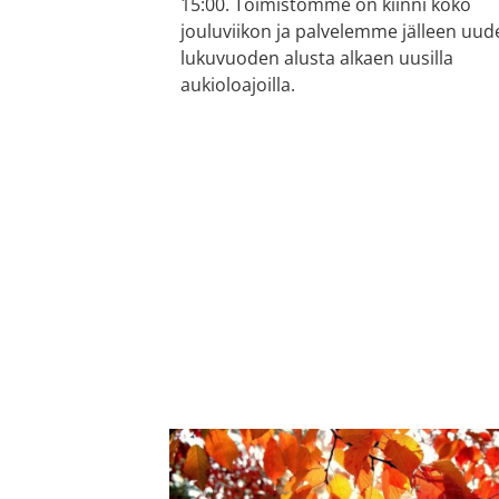
15:00. Toimistomme on kiinni koko
jouluviikon ja palvelemme jälleen uud
lukuvuoden alusta alkaen uusilla
aukioloajoilla.