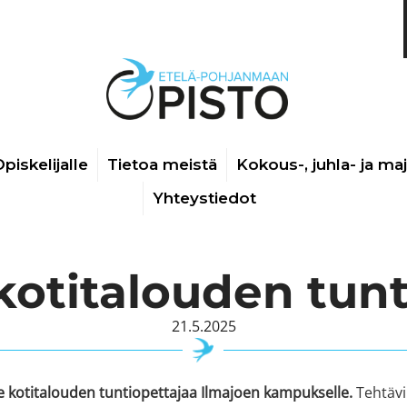
piskelijalle
Tietoa meistä
Kokous-, juhla- ja ma
Yhteystiedot
titalouden tunt
21.5.2025
 kotitalouden tuntiopettajaa Ilmajoen kampukselle.
Tehtävi