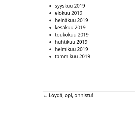
syyskuu 2019
elokuu 2019
heinäkuu 2019
kesäkuu 2019
toukokuu 2019
huhtikuu 2019
helmikuu 2019
tammikuu 2019
Posts
← Löydä, opi, onnistu!
navigation