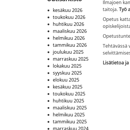
Ilmajoen kam
taitoja.
Työ a
kesäkuu 2026
toukokuu 2026
Opetus katta
huhtikuu 2026
opiskelijoist
maaliskuu 2026
Opetustuntej
helmikuu 2026
tammikuu 2026
Tehtävässä v
joulukuu 2025
selvittämise
marraskuu 2025
Lisätietoa j
lokakuu 2025
syyskuu 2025
elokuu 2025
kesäkuu 2025
toukokuu 2025
huhtikuu 2025
maaliskuu 2025
helmikuu 2025
tammikuu 2025
marraskuu 2024