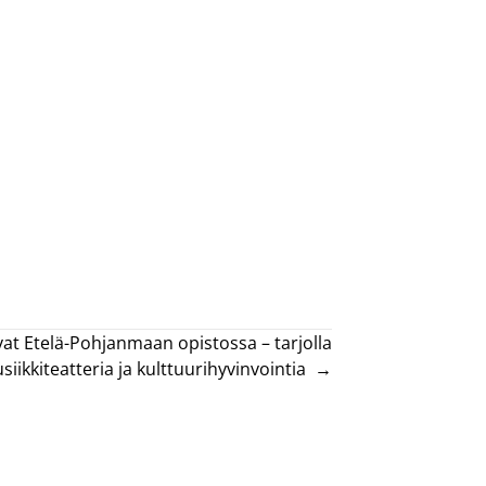
vat Etelä-Pohjanmaan opistossa – tarjolla
siikkiteatteria ja kulttuurihyvinvointia →