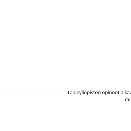
Taideyliopiston opinnot alka
mu