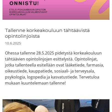
Tallenne korkeakouluun tähtäävistä
opintolinjoista
10.6.2025
Ohessa tallenne 28.5.2025 pidetystä korkeakouluun
tähtäävien opintolinjojen esittelystä. Opintolinjat,
jotka tallenteella esitellään ovat lääketiede, farmasia,
oikeustiede, kauppatiede, sosiaali- ja terveysala,
psykologia, logopedia ja kasvatustiede. Tervetuloa
mukaan kuuntelemaan tallenne!