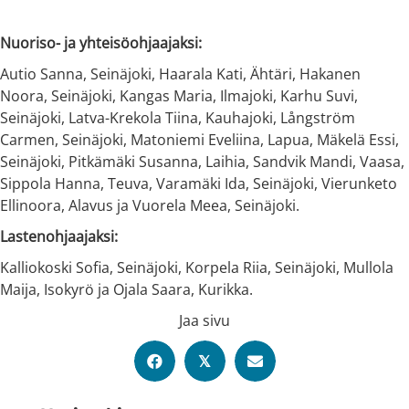
Nuoriso- ja yhteisöohjaajaksi:
Autio Sanna, Seinäjoki, Haarala Kati, Ähtäri, Hakanen
Noora, Seinäjoki, Kangas Maria, Ilmajoki, Karhu Suvi,
Seinäjoki, Latva-Krekola Tiina, Kauhajoki, Långström
Carmen, Seinäjoki, Matoniemi Eveliina, Lapua, Mäkelä Essi,
Seinäjoki, Pitkämäki Susanna, Laihia, Sandvik Mandi, Vaasa,
Sippola Hanna, Teuva, Varamäki Ida, Seinäjoki, Vierunketo
Ellinoora, Alavus ja Vuorela Meea, Seinäjoki.
Lastenohjaajaksi:
Kalliokoski Sofia, Seinäjoki, Korpela Riia, Seinäjoki, Mullola
Maija, Isokyrö ja Ojala Saara, Kurikka.
Jaa sivu
𝕏