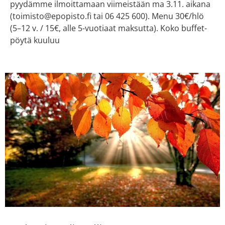
pyydämme ilmoittamaan viimeistään ma 3.11. aikana
(toimisto@epopisto.fi tai 06 425 600). Menu 30€/hlö
(5–12 v. / 15€, alle 5-vuotiaat maksutta). Koko buffet-
pöytä kuuluu