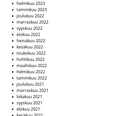
helmikuu 2023
tammikuu 2023
joulukuu 2022
marraskuu 2022
syyskuu 2022
elokuu 2022
heinäkuu 2022
kesäkuu 2022
toukokuu 2022
huhtikuu 2022
maaliskuu 2022
helmikuu 2022
tammikuu 2022
joulukuu 2021
marraskuu 2021
lokakuu 2021
syyskuu 2021
elokuu 2021
kesäkuu 2021