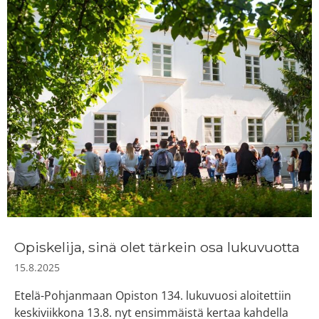
Opiskelija, sinä olet tärkein osa lukuvuotta
15.8.2025
Etelä-Pohjanmaan Opiston 134. lukuvuosi aloitettiin
keskiviikkona 13.8. nyt ensimmäistä kertaa kahdella