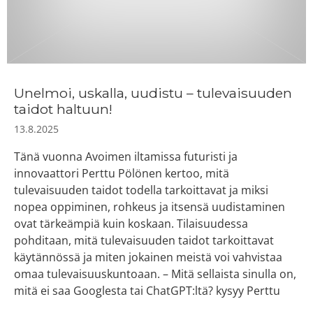
Unelmoi, uskalla, uudistu – tulevaisuuden
taidot haltuun!
13.8.2025
Tänä vuonna Avoimen iltamissa futuristi ja
innovaattori Perttu Pölönen kertoo, mitä
tulevaisuuden taidot todella tarkoittavat ja miksi
nopea oppiminen, rohkeus ja itsensä uudistaminen
ovat tärkeämpiä kuin koskaan. Tilaisuudessa
pohditaan, mitä tulevaisuuden taidot tarkoittavat
käytännössä ja miten jokainen meistä voi vahvistaa
omaa tulevaisuuskuntoaan. – Mitä sellaista sinulla on,
mitä ei saa Googlesta tai ChatGPT:ltä? kysyy Perttu