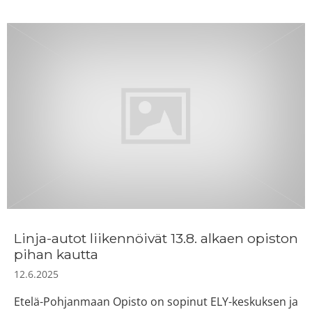
Linja-autot liikennöivät 13.8. alkaen opiston
pihan kautta
12.6.2025
Etelä-Pohjanmaan Opisto on sopinut ELY-keskuksen ja