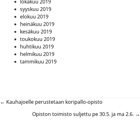
lokakuu 2019
syyskuu 2019
elokuu 2019
heinäkuu 2019
kesäkuu 2019
toukokuu 2019
huhtikuu 2019
helmikuu 2019
tammikuu 2019
Posts
← Kauhajoelle perustetaan koripallo-opisto
navigation
Opiston toimisto suljettu pe 30.5. ja ma 2.6. →