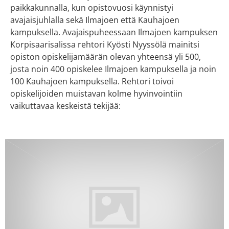
paikkakunnalla, kun opistovuosi käynnistyi
avajaisjuhlalla sekä Ilmajoen että Kauhajoen
kampuksella. Avajaispuheessaan Ilmajoen kampuksen
Korpisaarisalissa rehtori Kyösti Nyyssölä mainitsi
opiston opiskelijamäärän olevan yhteensä yli 500,
josta noin 400 opiskelee Ilmajoen kampuksella ja noin
100 Kauhajoen kampuksella. Rehtori toivoi
opiskelijoiden muistavan kolme hyvinvointiin
vaikuttavaa keskeistä tekijää: