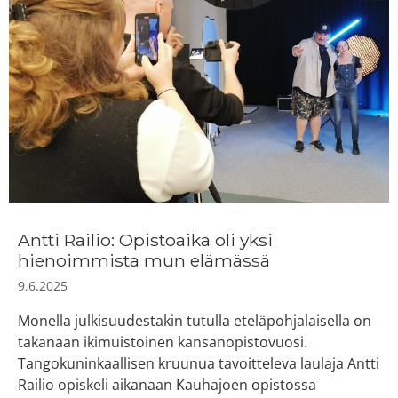
Antti Railio: Opistoaika oli yksi
hienoimmista mun elämässä
9.6.2025
Monella julkisuudestakin tutulla eteläpohjalaisella on
takanaan ikimuistoinen kansanopistovuosi.
Tangokuninkaallisen kruunua tavoitteleva laulaja Antti
Railio opiskeli aikanaan Kauhajoen opistossa