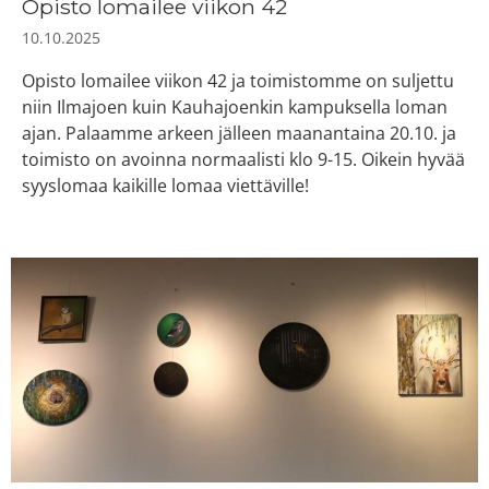
Opisto lomailee viikon 42
10.10.2025
Opisto lomailee viikon 42 ja toimistomme on suljettu
niin Ilmajoen kuin Kauhajoenkin kampuksella loman
ajan. Palaamme arkeen jälleen maanantaina 20.10. ja
toimisto on avoinna normaalisti klo 9-15. Oikein hyvää
syyslomaa kaikille lomaa viettäville!