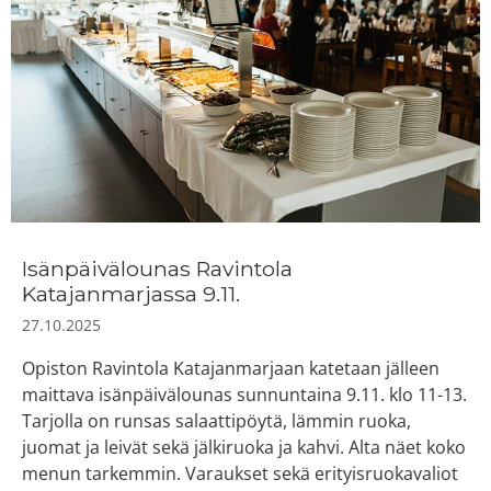
Isänpäivälounas Ravintola
Katajanmarjassa 9.11.
27.10.2025
Opiston Ravintola Katajanmarjaan katetaan jälleen
maittava isänpäivälounas sunnuntaina 9.11. klo 11-13.
Tarjolla on runsas salaattipöytä, lämmin ruoka,
juomat ja leivät sekä jälkiruoka ja kahvi. Alta näet koko
menun tarkemmin. Varaukset sekä erityisruokavaliot