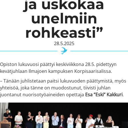
ja uskokaa
unelmiin
rohkeasti”
28.5.2025
Opiston lukuvuosi päättyi keskiviikkona 28.5. pidettyyn
kevätjuhlaan Ilmajoen kampuksen Korpisaarisalissa.
– Tänään juhlistetaan paitsi lukuvuoden päättymistä, myös
yhteisöä, joka tänne on muodostunut, tiivisti juhlan
juontanut nuorisotyöaineiden opettaja
Esa ”Eski” Kakkuri
.