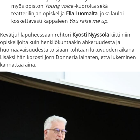
myös opiston
Young voice
-kuorolta sekä
teatterilinjan opiskelija
Ella Luomalta
, joka lauloi
koskettavasti kappaleen
You raise me up
.
Kevätjuhlapuheessaan rehtori
Kyösti Nyyssölä
kiitti niin
opiskelijoita kuin henkilökuntaakin ahkeruudesta ja
huomaavaisuudesta toisiaan kohtaan lukuvuoden aikana.
Lisäksi hän korosti Jörn Donneria lainaten, että lukeminen
kannattaa aina.