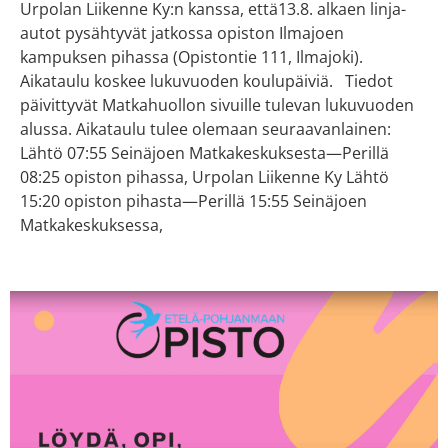
Urpolan Liikenne Ky:n kanssa, että13.8. alkaen linja-
autot pysähtyvät jatkossa opiston Ilmajoen
kampuksen pihassa (Opistontie 111, Ilmajoki).
Aikataulu koskee lukuvuoden koulupäiviä. Tiedot
päivittyvät Matkahuollon sivuille tulevan lukuvuoden
alussa. Aikataulu tulee olemaan seuraavanlainen:
Lähtö 07:55 Seinäjoen Matkakeskuksesta—Perillä
08:25 opiston pihassa, Urpolan Liikenne Ky Lähtö
15:20 opiston pihasta—Perillä 15:55 Seinäjoen
Matkakeskuksessa,