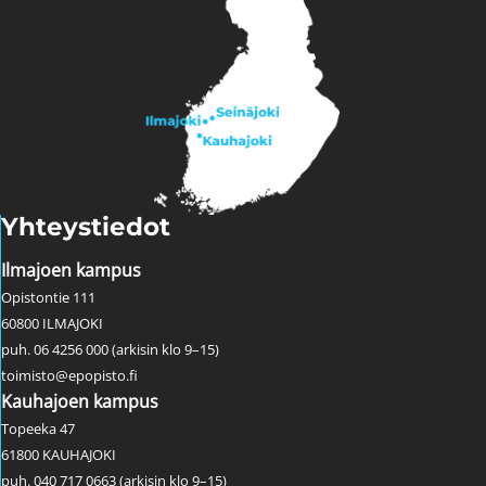
Yhteystiedot
Ilmajoen kampus
Opistontie 111
60800 ILMAJOKI
puh. 06 4256 000 (arkisin klo 9–15)
toimisto@epopisto.fi
Kauhajoen kampus
Topeeka 47
61800 KAUHAJOKI
puh. 040 717 0663 (arkisin klo 9–15)