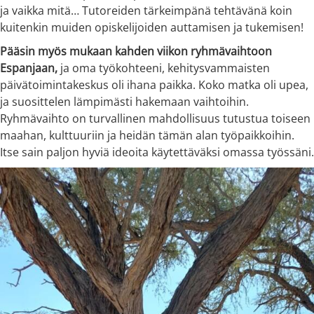
ja vaikka mitä… Tutoreiden tärkeimpänä tehtävänä koin
kuitenkin muiden opiskelijoiden auttamisen ja tukemisen!
Pääsin myös mukaan kahden viikon ryhmävaihtoon
Espanjaan,
ja oma työkohteeni, kehitysvammaisten
päivätoimintakeskus oli ihana paikka. Koko matka oli upea,
ja suosittelen lämpimästi hakemaan vaihtoihin.
Ryhmävaihto on turvallinen mahdollisuus tutustua toiseen
maahan, kulttuuriin ja heidän tämän alan työpaikkoihin.
Itse sain paljon hyviä ideoita käytettäväksi omassa työssäni.