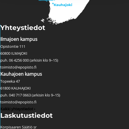
Yhteystiedot
Ilmajoen kampus
Opistontie 111
60800 ILMAJOKI
puh. 06 4256 000 (arkisin klo 9–15)
toimisto@epopisto.fi
Kauhajoen kampus
Topeeka 47
61800 KAUHAJOKI
puh. 040 717 0663 (arkisin klo 9–15)
toimisto@epopisto.fi
Kaikki yhteystiedot ›
Laskutustiedot
Korpisaaren Säätiö sr