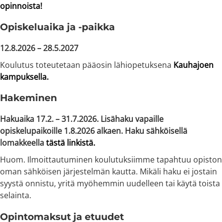
opinnoista!
Opiskeluaika ja -paikka
12.8.2026 – 28.5.2027
Koulutus toteutetaan pääosin lähiopetuksena
Kauhajoen
kampuksella.
Hakeminen
Hakuaika 17.2. – 31.7.2026. Lisähaku vapaille
opiskelupaikoille 1.8.2026 alkaen. Haku sähköisellä
lomakkeella
tästä linkistä.
Huom. Ilmoittautuminen koulutuksiimme tapahtuu opiston
oman sähköisen järjestelmän kautta. Mikäli haku ei jostain
syystä onnistu, yritä myöhemmin uudelleen tai käytä toista
selainta.
Opintomaksut ja etuudet