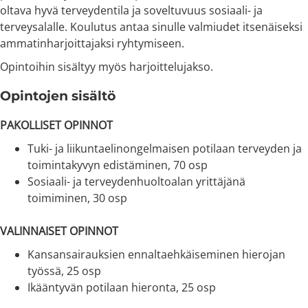
oltava hyvä terveydentila ja soveltuvuus sosiaali- ja
terveysalalle. Koulutus antaa sinulle valmiudet itsenäiseksi
ammatinharjoittajaksi ryhtymiseen.
Opintoihin sisältyy myös harjoittelujakso.
Opintojen sisältö
PAKOLLISET OPINNOT
Tuki- ja liikuntaelinongelmaisen potilaan terveyden ja
toimintakyvyn edistäminen, 70 osp
Sosiaali- ja terveydenhuoltoalan yrittäjänä
toimiminen, 30 osp
VALINNAISET OPINNOT
Kansansairauksien ennaltaehkäiseminen hierojan
työssä, 25 osp
Ikääntyvän potilaan hieronta, 25 osp