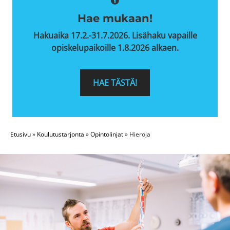
Hae mukaan!
Hakuaika 17.2.-31.7.2026. Lisähaku vapaille
opiskelupaikoille 1.8.2026 alkaen.
HAE TÄSTÄ!
Etusivu
»
Koulutustarjonta
»
Opintolinjat
»
Hieroja