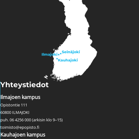
Yhteystiedot
Ilmajoen kampus
Opistontie 111
60800 ILMAJOKI
puh. 06 4256 000 (arkisin klo 9–15)
toimisto@epopisto.fi
Kauhajoen kampus