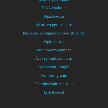
TUVA-koulutus
Opistovuosi
Aikuisten perusopetus
Kasvatus- ja ohjausalan perustutkinto
Opintolinjat
Monimuoto-opinnot
Avoin yliopisto-opetus
Maahanmuuttajille
For immigrants
Pääsykoevalmennukset
Lyhytkurssit