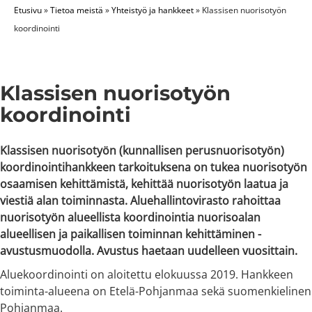
Etusivu
»
Tietoa meistä
»
Yhteistyö ja hankkeet
»
Klassisen nuorisotyön
koordinointi
Klassisen nuorisotyön
koordinointi
Klassisen nuorisotyön (kunnallisen perusnuorisotyön)
koordinointihankkeen tarkoituksena on tukea nuorisotyön
osaamisen kehittämistä, kehittää nuorisotyön laatua ja
viestiä alan toiminnasta. Aluehallintovirasto rahoittaa
nuorisotyön alueellista koordinointia nuorisoalan
alueellisen ja paikallisen toiminnan kehittäminen -
avustusmuodolla. Avustus haetaan uudelleen vuosittain.
Aluekoordinointi on aloitettu elokuussa 2019. Hankkeen
toiminta-alueena on Etelä-Pohjanmaa sekä suomenkielinen
Pohjanmaa.