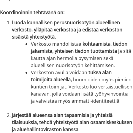
Koordinoinnin tehtävänä on:
Luoda kunnallisen perusnuorisotyön alueellinen
verkosto, ylläpitää verkostoa ja edistää verkoston
sisäistä yhteistyötä.
Verkosto mahdollistaa
kohtaamista, tiedon
jakamista, yhteisen tiedon tuottamista
ja sitä
kautta ajan hermolla pysymisen sekä
alueellisen nuorisotyön kehittämisen.
Verkoston avulla voidaan
tukea alan
toimijoita alueella,
huomioiden myös pienien
kuntien toimijat. Verkosto luo vertaistuellisen
kanavan, jolla voidaan lisätä työhyvinvointia
ja vahvistaa myös ammatti-identiteettiä.
Järjestää alueensa alan tapaamisia ja yhteisiä
tilaisuuksia, tehdä yhteistyötä alan osaamiskeskuksen
ja aluehallintoviraston kanssa