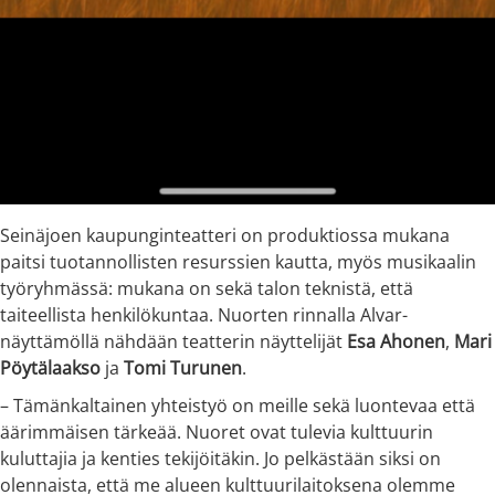
Seinäjoen kaupunginteatteri on produktiossa mukana
paitsi tuotannollisten resurssien kautta, myös musikaalin
työryhmässä: mukana on sekä talon teknistä, että
taiteellista henkilökuntaa. Nuorten rinnalla Alvar-
näyttämöllä nähdään teatterin näyttelijät
Esa Ahonen
,
Mari
Pöytälaakso
ja
Tomi Turunen
.
– Tämänkaltainen yhteistyö on meille sekä luontevaa että
äärimmäisen tärkeää. Nuoret ovat tulevia kulttuurin
kuluttajia ja kenties tekijöitäkin. Jo pelkästään siksi on
olennaista, että me alueen kulttuurilaitoksena olemme