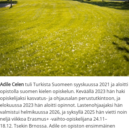
Adile Celen
tuli Turkista Suomeen syyskuussa 2021 ja aloitti
opistolla suomen kielen opiskelun. Keväällä 2023 hän haki
opiskelijaksi kasvatus- ja ohjausalan perustutkintoon, ja
elokuussa 2023 hän aloitti opinnot. Lastenohjaajaksi hän
valmistui helmikuussa 2026, ja syksyllä 2025 hän vietti noin
neljä viikkoa Erasmus+ -vaihto-opiskelijana 24.11–
18.12. Tsekin Brnossa. Adile on opiston ensimmäinen