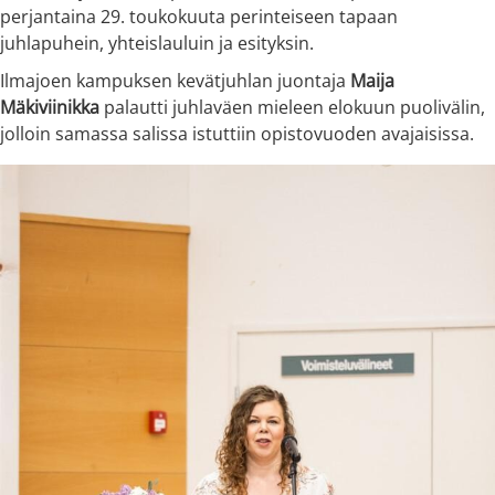
perjantaina 29. toukokuuta perinteiseen tapaan
juhlapuhein, yhteislauluin ja esityksin.
Ilmajoen kampuksen kevätjuhlan juontaja
Maija
Mäkiviinikka
palautti juhlaväen mieleen elokuun puolivälin,
jolloin samassa salissa istuttiin opistovuoden avajaisissa.