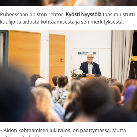
Puheessaan opiston rehtori
Kyösti Nyyssölä
taas muistutti
kuulijoita aidosta kohtaamisesta ja sen merkityksestä.
– Aidon kohtaamisen lukuvuosi on päättymässä. Mutta