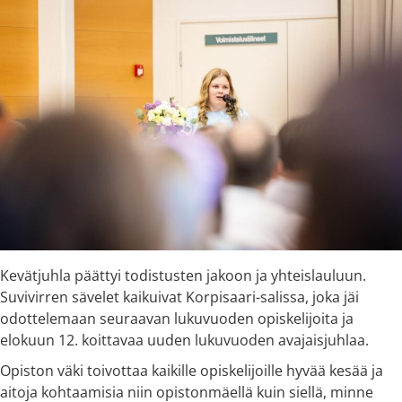
Kevätjuhla päättyi todistusten jakoon ja yhteislauluun.
Suvivirren sävelet kaikuivat Korpisaari-salissa, joka jäi
odottelemaan seuraavan lukuvuoden opiskelijoita ja
elokuun 12. koittavaa uuden lukuvuoden avajaisjuhlaa.
Opiston väki toivottaa kaikille opiskelijoille hyvää kesää ja
aitoja kohtaamisia niin opistonmäellä kuin siellä, minne