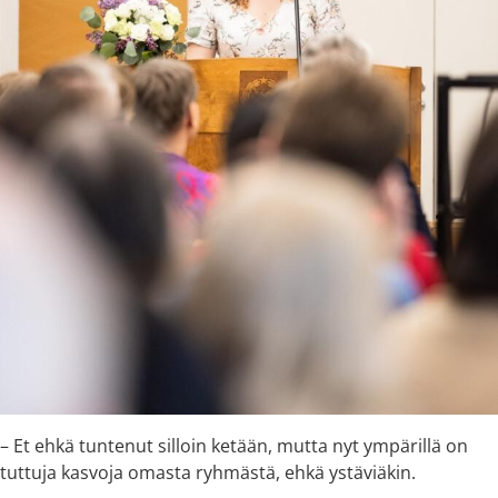
– Et ehkä tuntenut silloin ketään, mutta nyt ympärillä on
tuttuja kasvoja omasta ryhmästä, ehkä ystäviäkin.