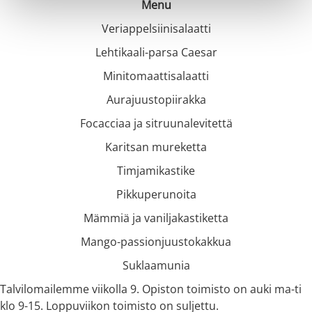
Menu
Veriappelsiinisalaatti
Lehtikaali-parsa Caesar
Minitomaattisalaatti
Aurajuustopiirakka
Focacciaa ja sitruunalevitettä
Karitsan mureketta
Timjamikastike
Pikkuperunoita
Mämmiä ja vaniljakastiketta
Mango-passionjuustokakkua
Suklaamunia
Talvilomailemme viikolla 9. Opiston toimisto on auki ma-ti
klo 9-15. Loppuviikon toimisto on suljettu.