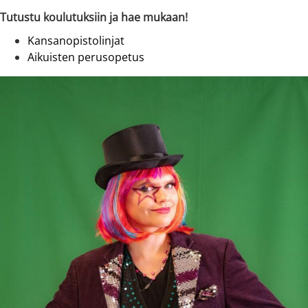
Tutustu koulutuksiin ja hae mukaan!
Kansanopistolinjat
Aikuisten perusopetus