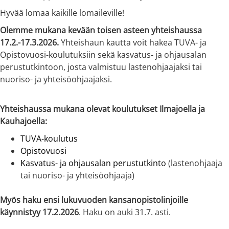
Hyvää lomaa kaikille lomaileville!
Olemme mukana kevään toisen asteen yhteishaussa
17.2.-17.3.2026.
Yhteishaun kautta voit hakea TUVA- ja
Opistovuosi-koulutuksiin sekä kasvatus- ja ohjausalan
perustutkintoon, josta valmistuu lastenohjaajaksi tai
nuoriso- ja yhteisöohjaajaksi.
Yhteishaussa mukana olevat koulutukset Ilmajoella ja
Kauhajoella:
TUVA-koulutus
Opistovuosi
Kasvatus- ja ohjausalan perustutkinto
(lastenohjaaja
tai nuoriso- ja yhteisöohjaaja)
Myös haku ensi lukuvuoden kansanopistolinjoille
käynnistyy 17.2.2026
. Haku on auki 31.7. asti.