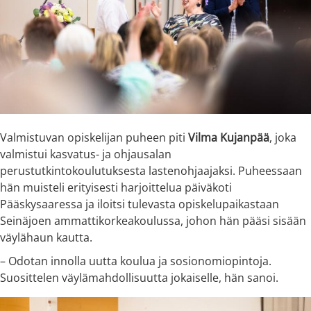
Valmistuvan opiskelijan puheen piti
Vilma Kujanpää
, joka
valmistui kasvatus- ja ohjausalan
perustutkintokoulutuksesta lastenohjaajaksi. Puheessaan
hän muisteli erityisesti harjoittelua päiväkoti
Pääskysaaressa ja iloitsi tulevasta opiskelupaikastaan
Seinäjoen ammattikorkeakoulussa, johon hän pääsi sisään
väylähaun kautta.
– Odotan innolla uutta koulua ja sosionomiopintoja.
Suosittelen väylämahdollisuutta jokaiselle, hän sanoi.